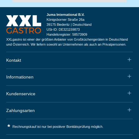
Juma International B.V.
Königsborner Straße 26a
39175 Biederitz | Deutschland
USt-ID: DE321159873
Handelsregister: 58573909
XXLgastro ist einer der größten Anbieter von Großküchengeräten in Deutschland
und Österreich. Wir liefern sowohl an Unternehmen als auch an Privatpersonen.
Kontakt
Informationen
Kundenservice
Zahlungsarten
*
Rechnungskauf ist nur bei positiver Bonitätsprüfung möglich.