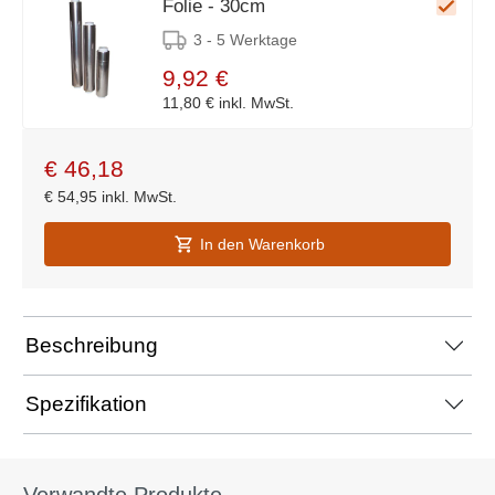
Folie - 30cm
3 - 5 Werktage
9,92 €
11,80 €
inkl. MwSt.
€
46,18
€
54,95
inkl. MwSt.
In den Warenkorb
Beschreibung
Spezifikation
Verwandte Produkte