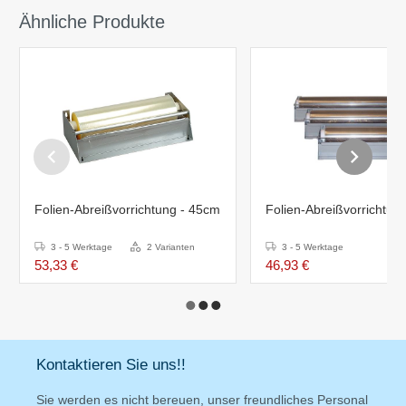
Ähnliche Produkte
Folien-Abreißvorrichtung - 45cm
Folien-Abreißvorrichtun
3 - 5 Werktage
2 Varianten
3 - 5 Werktage
53,33 €
46,93 €
Kontaktieren Sie uns!!
Sie werden es nicht bereuen, unser freundliches Personal