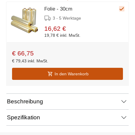
Folie - 30cm
3 - 5 Werktage
16,62 €
19,78 €
inkl. MwSt.
€
66,75
€
79,43
inkl. MwSt.
In den Warenkorb
Beschreibung
Spezifikation