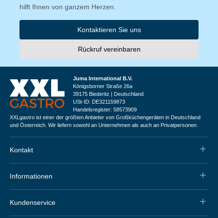
hilft Ihnen von ganzem Herzen.
Kontaktieren Sie uns
Rückruf vereinbaren
Juma International B.V.
Königsborner Straße 26a
39175 Biederitz | Deutschland
USt-ID: DE321159873
Handelsregister: 58573909
XXLgastro ist einer der größten Anbieter von Großküchengeräten in Deutschland
und Österreich. Wir liefern sowohl an Unternehmen als auch an Privatpersonen.
Kontakt
Informationen
Kundenservice