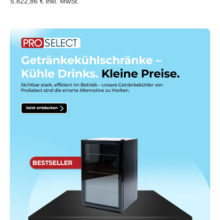
5.822,86 €
inkl. MwSt.