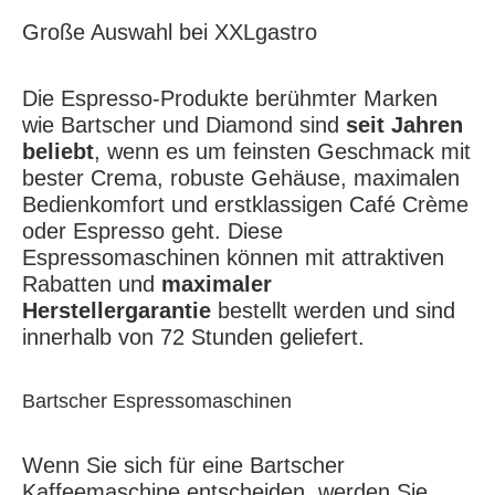
Große Auswahl bei XXLgastro
Die Espresso-Produkte berühmter Marken
wie Bartscher und Diamond sind
seit Jahren
beliebt
, wenn es um feinsten Geschmack mit
bester Crema, robuste Gehäuse, maximalen
Bedienkomfort und erstklassigen Café Crème
oder Espresso geht. Diese
Espressomaschinen können mit attraktiven
Rabatten und
maximaler
Herstellergarantie
bestellt werden und sind
innerhalb von 72 Stunden geliefert.
Bartscher Espressomaschinen
Wenn Sie sich für eine Bartscher
Kaffeemaschine entscheiden, werden Sie