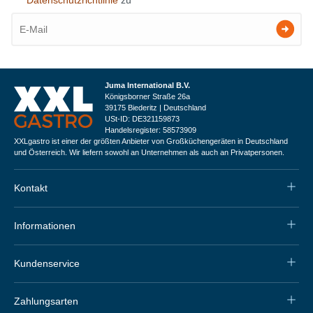
Juma International B.V.
Königsborner Straße 26a
39175 Biederitz | Deutschland
USt-ID: DE321159873
Handelsregister: 58573909
XXLgastro ist einer der größten Anbieter von Großküchengeräten in Deutschland
und Österreich. Wir liefern sowohl an Unternehmen als auch an Privatpersonen.
Kontakt
Informationen
Kundenservice
Zahlungsarten