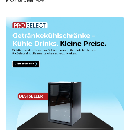
5.822,86 €
inkl. MwSt.