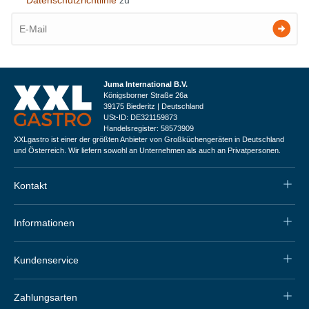
Juma International B.V.
Königsborner Straße 26a
39175 Biederitz | Deutschland
USt-ID: DE321159873
Handelsregister: 58573909
XXLgastro ist einer der größten Anbieter von Großküchengeräten in Deutschland
und Österreich. Wir liefern sowohl an Unternehmen als auch an Privatpersonen.
Kontakt
Informationen
Kundenservice
Zahlungsarten