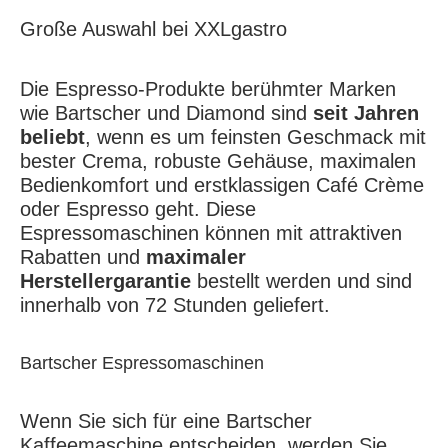
Große Auswahl bei XXLgastro
Die Espresso-Produkte berühmter Marken
wie Bartscher und Diamond sind
seit Jahren
beliebt
, wenn es um feinsten Geschmack mit
bester Crema, robuste Gehäuse, maximalen
Bedienkomfort und erstklassigen Café Crème
oder Espresso geht. Diese
Espressomaschinen können mit attraktiven
Rabatten und
maximaler
Herstellergarantie
bestellt werden und sind
innerhalb von 72 Stunden geliefert.
Bartscher Espressomaschinen
Wenn Sie sich für eine Bartscher
Kaffeemaschine entscheiden, werden Sie