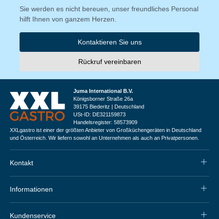
Sie werden es nicht bereuen, unser freundliches Personal
hilft Ihnen von ganzem Herzen.
Kontaktieren Sie uns
Rückruf vereinbaren
Juma International B.V.
Königsborner Straße 26a
39175 Biederitz | Deutschland
USt-ID: DE321159873
Handelsregister: 58573909
XXLgastro ist einer der größten Anbieter von Großküchengeräten in Deutschland
und Österreich. Wir liefern sowohl an Unternehmen als auch an Privatpersonen.
Kontakt
Informationen
Kundenservice