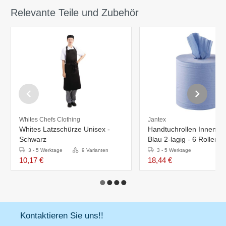
Relevante Teile und Zubehör
Whites Chefs Clothing
Jantex
Whites Latzschürze Unisex -
Handtuchrollen Innenabr
Schwarz
Blau 2-lagig - 6 Rollen
3 - 5 Werktage
9 Varianten
3 - 5 Werktage
10,17 €
18,44 €
Kontaktieren Sie uns!!