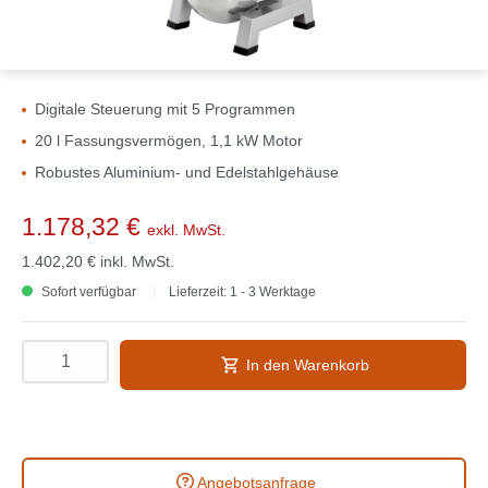
Digitale Steuerung mit 5 Programmen
20 l Fassungsvermögen, 1,1 kW Motor
Robustes Aluminium- und Edelstahlgehäuse
1.178,32 €
exkl. MwSt.
1.402,20 €
inkl. MwSt.
Sofort verfügbar
Lieferzeit: 1 - 3 Werktage
In den Warenkorb
Angebotsanfrage