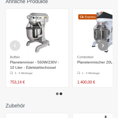
Ähnliche Produkte
Express
Buffalo
Combisteel
Planetenmixer - 550W/230V -
Planetenmischer 20L
10 Liter - Edelstahlschüssel
3 - 5 Werktage
1 - 3 Werktage
753,14 €
1.400,00 €
Zubehör