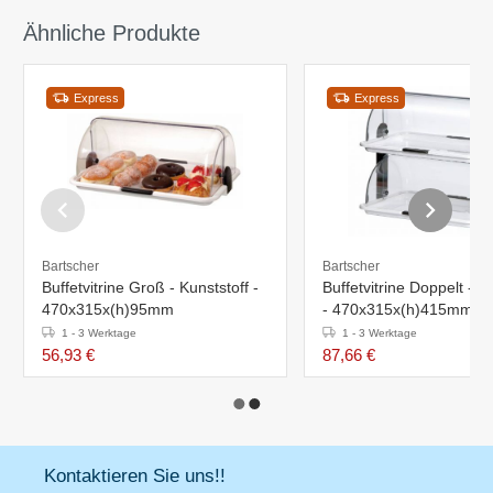
Ähnliche Produkte
Express
Express
Bartscher
Bartscher
Buffetvitrine Groß - Kunststoff -
Buffetvitrine Doppelt - K
470x315x(h)95mm
- 470x315x(h)415mm
1 - 3 Werktage
1 - 3 Werktage
56,93 €
87,66 €
Kontaktieren Sie uns!!