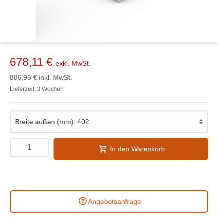
678,11 €
exkl. MwSt.
806,95 €
inkl. MwSt.
Lieferzeit: 3 Wochen
In den Warenkorb
Angebotsanfrage