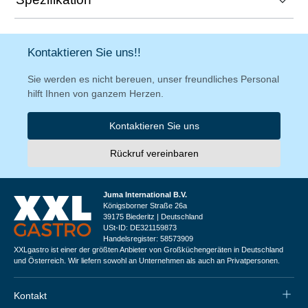
Kontaktieren Sie uns!!
Sie werden es nicht bereuen, unser freundliches Personal
hilft Ihnen von ganzem Herzen.
Kontaktieren Sie uns
Rückruf vereinbaren
Juma International B.V.
Königsborner Straße 26a
39175 Biederitz | Deutschland
USt-ID: DE321159873
Handelsregister: 58573909
XXLgastro ist einer der größten Anbieter von Großküchengeräten in Deutschland
und Österreich. Wir liefern sowohl an Unternehmen als auch an Privatpersonen.
Kontakt