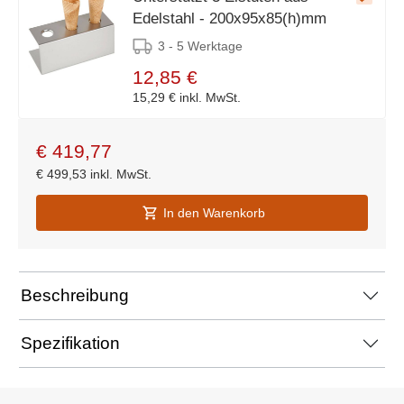
Edelstahl - 200x95x85(h)mm
3 - 5 Werktage
12,85 €
15,29 €
inkl. MwSt.
€
419,77
€
499,53
inkl. MwSt.
In den Warenkorb
Beschreibung
Spezifikation