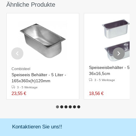
Ähnliche Produkte
Speiseeisbehälter - 5,4L
Combisteel
36x16,5cm
Speiseeis Behälter - 5 Liter -
165x360x(h)120mm
3 - 5 Werktage
3 - 5 Werktage
23,55 €
18,56 €
Kontaktieren Sie uns!!