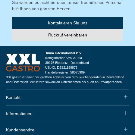
Sie werden es nicht bereuen, unser freundliches Personal
hilft Ihnen von ganzem Herzen.
Kontaktieren Sie uns
Rückruf vereinbaren
Juma International B.V.
Königsborner Straße 26a
39175 Biederitz | Deutschland
USt-ID: DE321159873
Handelsregister: 58573909
XXLgastro ist einer der größten Anbieter von Großküchengeräten in Deutschland
und Österreich. Wir liefern sowohl an Unternehmen als auch an Privatpersonen.
Kontakt
Informationen
Kundenservice