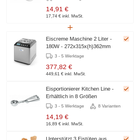
14,91 €
17,74 €
inkl. MwSt.
Eiscreme Maschine 2 Liter -
180W - 272x315x(h)362mm
3 - 5 Werktage
377,82 €
449,61 €
inkl. MwSt.
Eisportionierer Kitchen Line -
Erhältlich in 8 Größen
3 - 5 Werktage
8 Varianten
14,19 €
16,89 €
inkl. MwSt.
Unterstützt 3 Eistüten aus