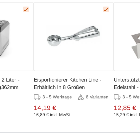
2 Liter -
Eisportionierer Kitchen Line -
Unterstützt
h)362mm
Erhältlich in 8 Größen
Edelstahl 
3 - 5 Werktage
3 - 5 We
8 Varianten
14,19 €
12,85 €
16,89 €
inkl. MwSt.
15,29 €
inkl.