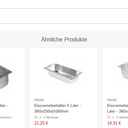
Ähnliche Produkte
Hendi
Hendi
ter -
Eiscremebehälter 5 Liter -
Eiscremebeh
360x250x(h)80mm
Liter - 36
Varianten
3 - 5 Werktage
3 - 5 Werkt
21,25 €
14,91 €