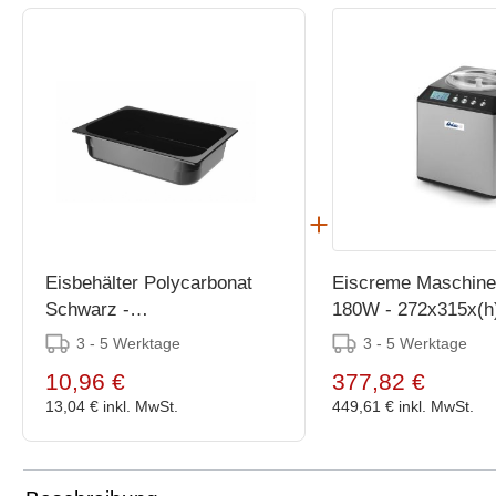
Eisbehälter Polycarbonat
Eiscreme Maschine 
Schwarz -
180W - 272x315x(
3360x250x(h)80mm
3 - 5 Werktage
3 - 5 Werktage
10,96 €
377,82 €
13,04 €
inkl. MwSt.
449,61 €
inkl. MwSt.