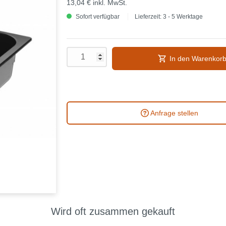
13,04 €
inkl. MwSt.
Sofort verfügbar
Lieferzeit: 3 - 5 Werktage
In den Warenkor
Anfrage stellen
Wird oft zusammen gekauft