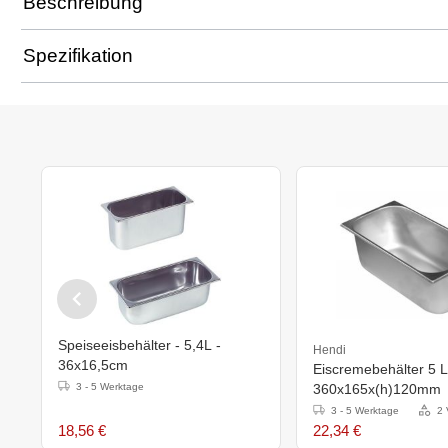
Beschreibung
Spezifikation
Speiseeisbehälter - 5,4L -
Hendi
36x16,5cm
Eiscremebehälter 5 Li
3 - 5 Werktage
360x165x(h)120mm
3 - 5 Werktage
2 
18,56 €
22,34 €