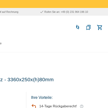
uf auf Rechnung
Rufen Sie an: +49 (0) 231 964 196 10
e
arz - 3360x250x(h)80mm
Ihre Vorteile:
14-Tage Rückgaberecht!