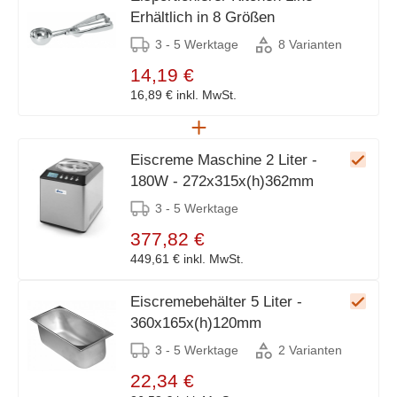
Erhältlich in 8 Größen
3 - 5 Werktage
8 Varianten
14,19 €
16,89 €
inkl. MwSt.
Eiscreme Maschine 2 Liter -
180W - 272x315x(h)362mm
3 - 5 Werktage
377,82 €
449,61 €
inkl. MwSt.
Eiscremebehälter 5 Liter -
360x165x(h)120mm
3 - 5 Werktage
2 Varianten
22,34 €