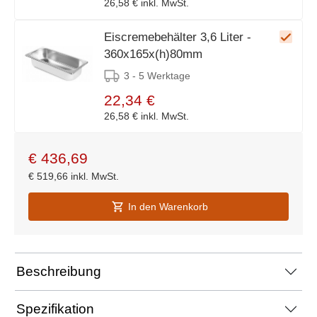
26,58 €
inkl. MwSt.
Eiscremebehälter 3,6 Liter -
360x165x(h)80mm
3 - 5 Werktage
22,34 €
26,58 €
inkl. MwSt.
€
436,69
€
519,66
inkl. MwSt.
In den Warenkorb
Beschreibung
Spezifikation