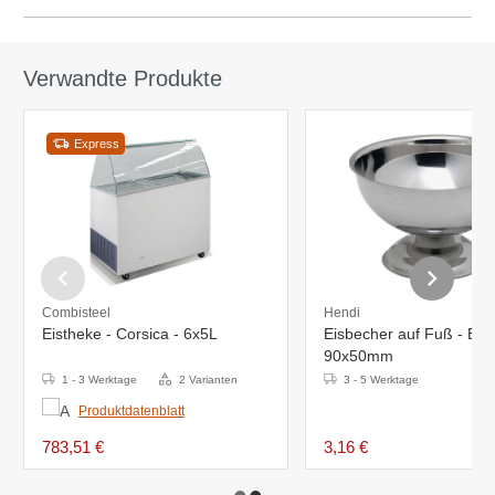
Verwandte Produkte
Express
Combisteel
Hendi
Eistheke - Corsica - 6x5L
Eisbecher auf Fuß - Edel
90x50mm
1 - 3 Werktage
2 Varianten
3 - 5 Werktage
Produktdatenblatt
783,51 €
3,16 €