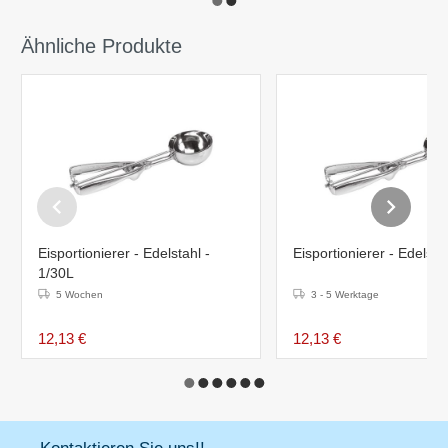
Ähnliche Produkte
Eisportionierer - Edelstahl -
Eisportionierer - Edelsta
1/30L
5 Wochen
3 - 5 Werktage
12,13 €
12,13 €