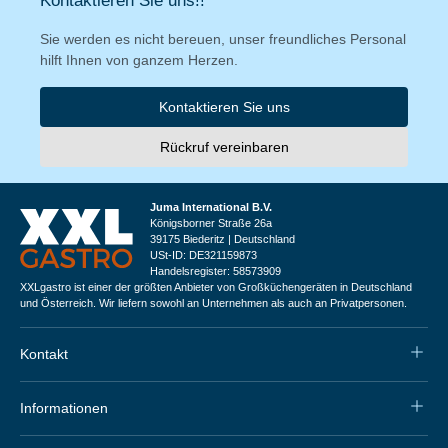
Kontaktieren Sie uns!!
Sie werden es nicht bereuen, unser freundliches Personal
hilft Ihnen von ganzem Herzen.
Kontaktieren Sie uns
Rückruf vereinbaren
Juma International B.V.
Königsborner Straße 26a
39175 Biederitz | Deutschland
USt-ID: DE321159873
Handelsregister: 58573909
XXLgastro ist einer der größten Anbieter von Großküchengeräten in Deutschland
und Österreich. Wir liefern sowohl an Unternehmen als auch an Privatpersonen.
Kontakt
Informationen