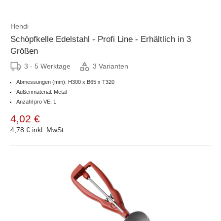
Hendi
Schöpfkelle Edelstahl - Profi Line - Erhältlich in 3
Größen
3 - 5 Werktage
3 Varianten
Abmessungen (mm): H300 x B65 x T320
Außenmaterial: Metal
Anzahl pro VE: 1
4,02 €
4,78 €
inkl. MwSt.