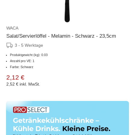
WACA
Salat/Servierlöffel - Melamin - Schwarz - 23,5cm
3 - 5 Werktage
Produktgewicht (kg): 0.03
Anzahl pro VE: 1
Farbe: Schwarz
2,12 €
2,52 €
inkl. MwSt.