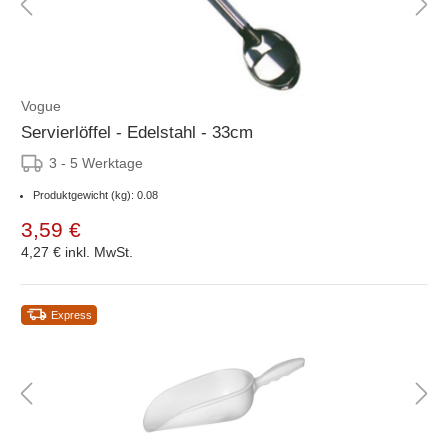
Vogue
Servierlöffel - Edelstahl - 33cm
3 - 5 Werktage
Produktgewicht (kg): 0.08
3,59 €
4,27 €
inkl. MwSt.
Express