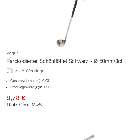
Vogue
Farbkodierter Schöpflöffel Schwarz - Ø 50mm/3cl
3 - 5 Werktage
Gesamtvolumen (L): 0.03
Produktgewicht (kg): 0.172
8,78 €
10,45 €
inkl. MwSt.