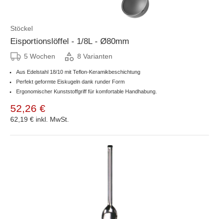
Stöckel
Eisportionslöffel - 1/8L - Ø80mm
5 Wochen
8 Varianten
Aus Edelstahl 18/10 mit Teflon-Keramikbeschichtung
Perfekt geformte Eiskugeln dank runder Form
Ergonomischer Kunststoffgriff für komfortable Handhabung.
52,26 €
62,19 €
inkl. MwSt.