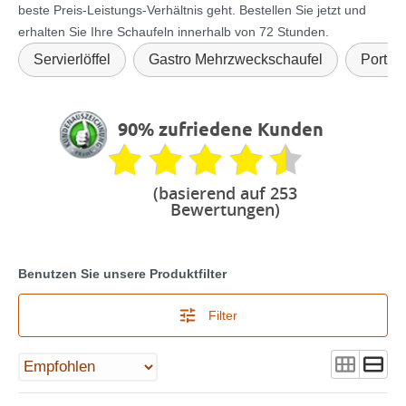
beste Preis-Leistungs-Verhältnis geht. Bestellen Sie jetzt und
erhalten Sie Ihre Schaufeln innerhalb von 72 Stunden.
Servierlöffel
Gastro Mehrzweckschaufel
Portion
90% zufriedene Kunden
(basierend auf 253
Bewertungen)
Benutzen Sie unsere Produktfilter
Filter