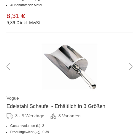
Außenmaterial: Metal
8,31 €
9,89 €
inkl. MwSt.
Vogue
Edelstahl Schaufel - Erhältlich in 3 Größen
3 - 5 Werktage
3 Varianten
Gesamtvolumen (L): 2
Produktgewicht (kg): 0.39