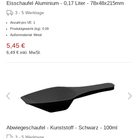
Eisschaufel Aluminium - 0,17 Liter - 78x48x215mm
3 - 5 Werktage
Anzahl pro VE: 1
Produktgewicht (kg): 0.09
Außenmaterial: Metal
5,45 €
6,49 €
inkl. MwSt.
Abwiegeschaufel - Kunststoff - Schwarz - 100ml
3 - 5 Werktage