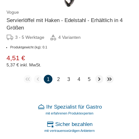
Vogue
Servierlöffel mit Haken - Edelstahl - Erhältlich in 4
Größen
3 - 5 Werktage
4 Varianten
Produktgewicht (kg): 0.1
4,51 €
5,37 €
inkl. MwSt.
1
2
3
4
5
Ihr Spezialist für Gastro
mit erfahrenen Produktexperten
Sicher bezahlen
mit vertrauenswürdigen Anbietern