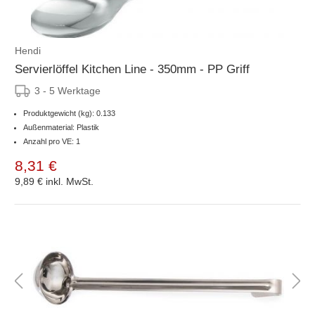
Hendi
Servierlöffel Kitchen Line - 350mm - PP Griff
3 - 5 Werktage
Produktgewicht (kg): 0.133
Außenmaterial: Plastik
Anzahl pro VE: 1
8,31 €
9,89 €
inkl. MwSt.