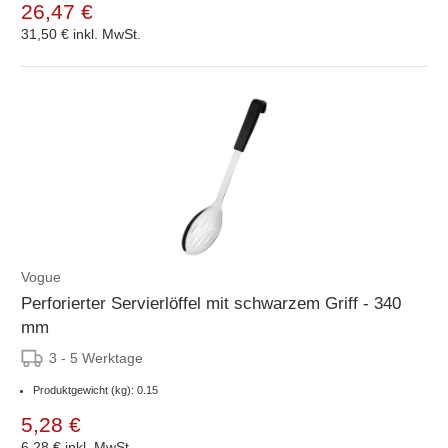
26,47 €
31,50 €
inkl. MwSt.
Vogue
Perforierter Servierlöffel mit schwarzem Griff - 340
mm
3 - 5 Werktage
Produktgewicht (kg): 0.15
5,28 €
6,28 €
inkl. MwSt.