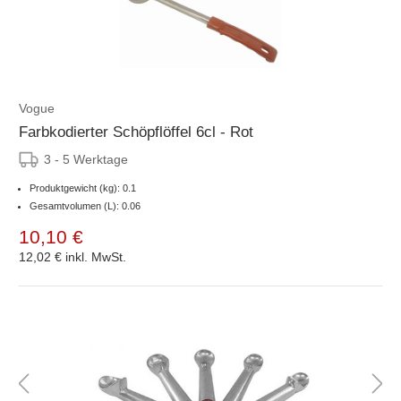
Vogue
Farbkodierter Schöpflöffel 6cl - Rot
3 - 5 Werktage
Produktgewicht (kg): 0.1
Gesamtvolumen (L): 0.06
10,10 €
12,02 €
inkl. MwSt.