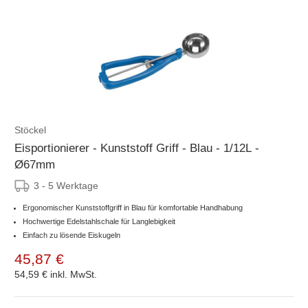
Stöckel
Eisportionierer - Kunststoff Griff - Blau - 1/12L -
Ø67mm
3 - 5 Werktage
Ergonomischer Kunststoffgriff in Blau für komfortable Handhabung
Hochwertige Edelstahlschale für Langlebigkeit
Einfach zu lösende Eiskugeln
45,87 €
54,59 €
inkl. MwSt.