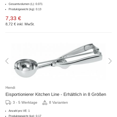
Gesamtvolumen (L): 0.071
Produktgewicht (kg): 0.13
7,33 €
8,72 €
inkl. MwSt.
Hendi
Eisportionierer Kitchen Line - Erhältlich in 8 Größen
3 - 5 Werktage
8 Varianten
Anzahl pro VE: 1
Produktgewicht (kg): 0.17