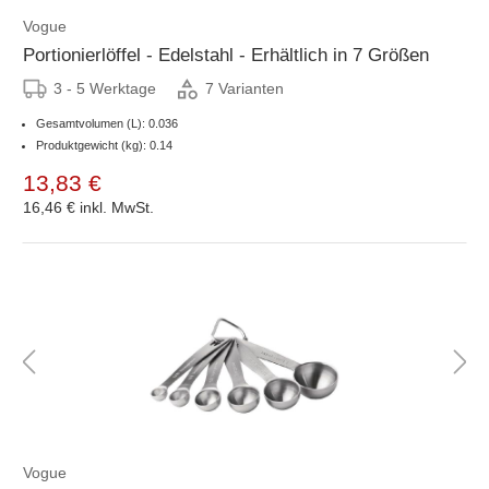
Vogue
Portionierlöffel - Edelstahl - Erhältlich in 7 Größen
3 - 5 Werktage
7 Varianten
Gesamtvolumen (L): 0.036
Produktgewicht (kg): 0.14
13,83 €
16,46 €
inkl. MwSt.
Vogue