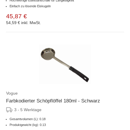
Hochwertige Edelstahlschale für Langlebigkeit
Einfach zu lösende Eiskugeln
45,87 €
54,59 €
inkl. MwSt.
Vogue
Farbkodierter Schöpflöffel 180ml - Schwarz
3 - 5 Werktage
Gesamtvolumen (L): 0.18
Produktgewicht (kg): 0.13