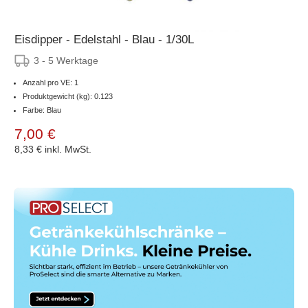
Eisdipper - Edelstahl - Blau - 1/30L
3 - 5 Werktage
Anzahl pro VE: 1
Produktgewicht (kg): 0.123
Farbe: Blau
7,00 €
8,33 €
inkl. MwSt.