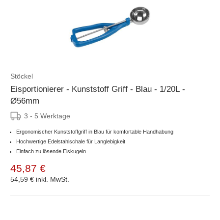
Stöckel
Eisportionierer - Kunststoff Griff - Blau - 1/20L -
Ø56mm
3 - 5 Werktage
Ergonomischer Kunststoffgriff in Blau für komfortable Handhabung
Hochwertige Edelstahlschale für Langlebigkeit
Einfach zu lösende Eiskugeln
45,87 €
54,59 €
inkl. MwSt.