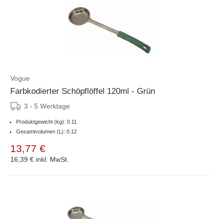
Vogue
Farbkodierter Schöpflöffel 120ml - Grün
3 - 5 Werktage
Produktgewicht (kg): 0.11
Gesamtvolumen (L): 0.12
13,77 €
16,39 €
inkl. MwSt.