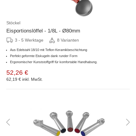
Stöckel
Eisportionslöffel - 1/8L - Ø80mm
3 - 5 Werktage
8 Varianten
Aus Edelstahl 18/10 mit Teflon-Keramikbeschichtung
Perfekt geformte Eiskugeln dank runder Form
Ergonomischer Kunststoffgriff für komfortable Handhabung.
52,26 €
62,19 €
inkl. MwSt.