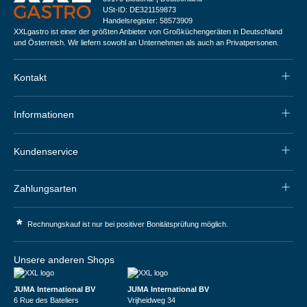
USt-ID: DE321159873
Handelsregister: 58573909
XXLgastro ist einer der größten Anbieter von Großküchengeräten in Deutschland
und Österreich. Wir liefern sowohl an Unternehmen als auch an Privatpersonen.
Kontakt
Informationen
Kundenservice
Zahlungsarten
*
Rechnungskauf ist nur bei positiver Bonitätsprüfung möglich.
Unsere anderen Shops
JUMA International BV
JUMA International BV
6 Rue des Bateliers
Vrijheidweg 34