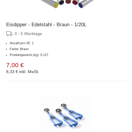
Eisdipper - Edelstahl - Braun - 1/20L
3 - 5 Werktage
Anzahl pro VE: 1
Farbe: Braun
Produktgewicht (kg): 0.127
7,00 €
8,33 €
inkl. MwSt.