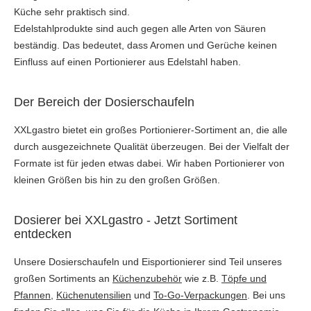
Küche sehr praktisch sind.
Edelstahlprodukte sind auch gegen alle Arten von Säuren
beständig. Das bedeutet, dass Aromen und Gerüche keinen
Einfluss auf einen Portionierer aus Edelstahl haben.
Der Bereich der Dosierschaufeln
XXLgastro bietet ein großes Portionierer-Sortiment an, die alle
durch ausgezeichnete Qualität überzeugen. Bei der Vielfalt der
Formate ist für jeden etwas dabei. Wir haben Portionierer von
kleinen Größen bis hin zu den großen Größen.
Dosierer bei XXLgastro - Jetzt Sortiment
entdecken
Unsere Dosierschaufeln und Eisportionierer sind Teil unseres
großen Sortiments an
Küchenzubehör
wie z.B.
Töpfe und
Pfannen
,
Küchenutensilien
und
To-Go-Verpackungen
. Bei uns