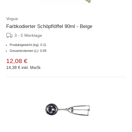
Vogue
Farbkodierter Schöpflöffel 90ml - Beige
3 - 5 Werktage
Produktgewicht (kg): 0.11
Gesamtvolumen (L): 0.09
12,08 €
14,38 €
inkl. MwSt.