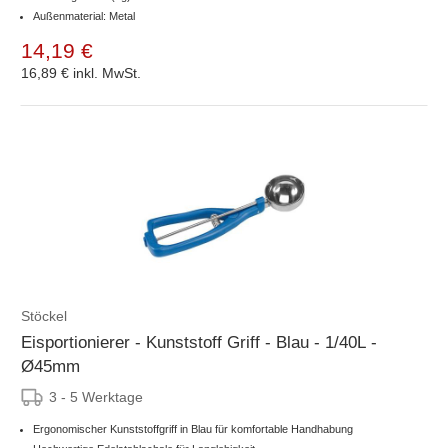
Außenmaterial: Metal
14,19 €
16,89 €
inkl. MwSt.
Stöckel
Eisportionierer - Kunststoff Griff - Blau - 1/40L -
Ø45mm
3 - 5 Werktage
Ergonomischer Kunststoffgriff in Blau für komfortable Handhabung