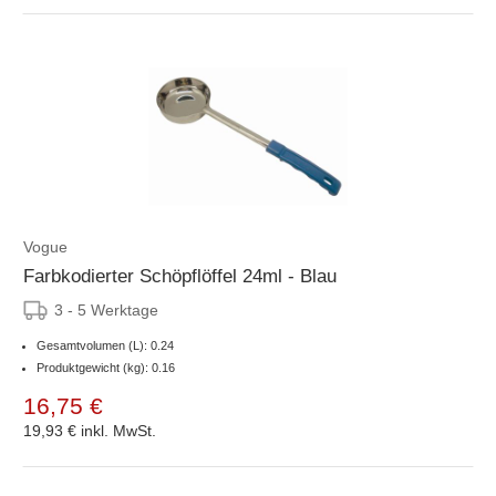
Vogue
Farbkodierter Schöpflöffel 24ml - Blau
3 - 5 Werktage
Gesamtvolumen (L): 0.24
Produktgewicht (kg): 0.16
16,75 €
19,93 €
inkl. MwSt.