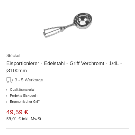
Stöckel
Eisportionierer - Edelstahl - Griff Verchromt - 1/4L -
Ø100mm
3 - 5 Werktage
Qualitätsmaterial
Perfekte Eiskugeln
Ergonomischer Griff
49,59 €
59,01 €
inkl. MwSt.