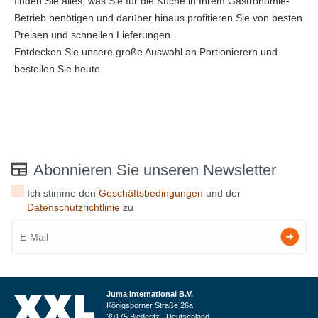
finden Sie alles, was Sie für die Küche in Ihrem Gastronomie-
Betrieb benötigen und darüber hinaus profitieren Sie von besten
Preisen und schnellen Lieferungen.
Entdecken Sie unsere große Auswahl an Portionierern und
bestellen Sie heute.
Abonnieren Sie unseren Newsletter
Ich stimme den
Geschäftsbedingungen
und der
Datenschutzrichtlinie
zu
Juma International B.V.
Königsborner Straße 26a
39175 Biederitz | Deutschland