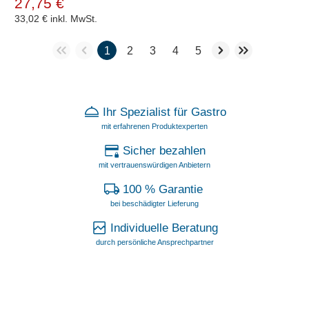
27,75 €
33,02 €
inkl. MwSt.
1
2
3
4
5
Ihr Spezialist für Gastro
mit erfahrenen Produktexperten
Sicher bezahlen
mit vertrauenswürdigen Anbietern
100 % Garantie
bei beschädigter Lieferung
Individuelle Beratung
durch persönliche Ansprechpartner