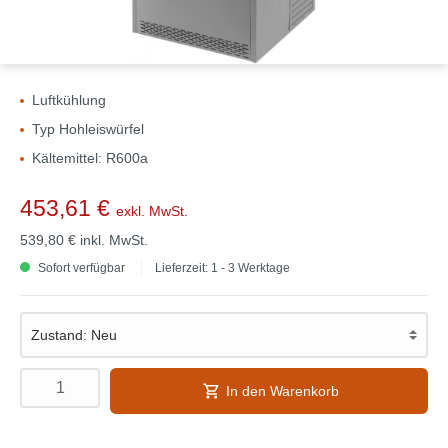
Luftkühlung
Typ Hohleiswürfel
Kältemittel: R600a
453,61 €
exkl. MwSt.
539,80 €
inkl. MwSt.
Sofort verfügbar
Lieferzeit: 1 - 3 Werktage
In den Warenkorb