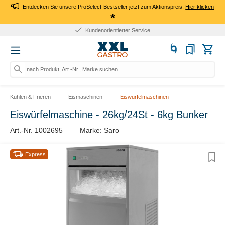
Entdecken Sie unsere ProSelect-Bestseller jetzt zum Aktionspreis.
Hier klicken
*
vice
10+ Jahre Erfahrun
nach Produkt, Art.-Nr., Marke suchen
Kühlen & Frieren
Eismaschinen
Eiswürfelmaschinen
Eiswürfelmaschine - 26kg/24St - 6kg Bunker
Art.-Nr. 1002695
Marke: Saro
Express