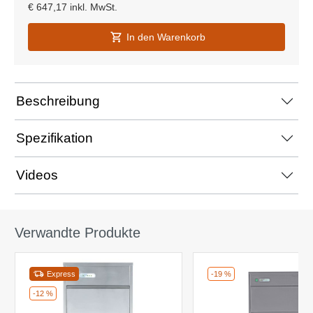
€
647,17
inkl. MwSt.
In den Warenkorb
Beschreibung
Spezifikation
Videos
Verwandte Produkte
Express
-19 %
-12 %