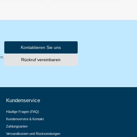
Kontaktieren Sie uns
en.
Rückruf vereinbaren
Kundenservice
Häufige Fragen (FAQ)
Kundenservice & Kontakt
Zahlungsarten
Versandkosten und Rücksendungen