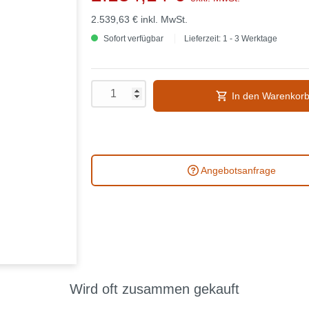
2.539,63 €
inkl. MwSt.
Sofort verfügbar
Lieferzeit: 1 - 3 Werktage
In den Warenkor
Angebotsanfrage
Wird oft zusammen gekauft