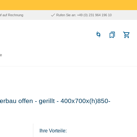
uf auf Rechnung
Rufen Sie an: +49 (0) 231 964 196 10
e
terbau offen - gerillt - 400x700x(h)850-
Ihre Vorteile: