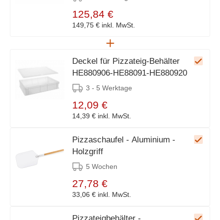
125,84 €
149,75 €
inkl. MwSt.
Deckel für Pizzateig-Behälter
HE880906-HE88091-HE880920
3 - 5 Werktage
12,09 €
14,39 €
inkl. MwSt.
Pizzaschaufel - Aluminium -
Holzgriff
5 Wochen
27,78 €
33,06 €
inkl. MwSt.
Pizzateigbehälter -