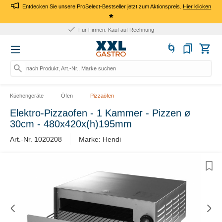
Entdecken Sie unsere ProSelect-Bestseller jetzt zum Aktionspreis.
Hier klicken
*
Für Firmen: Kauf auf Rechnung
nach Produkt, Art.-Nr., Marke suchen
Küchengeräte
Öfen
Pizzaöfen
Elektro-Pizzaofen - 1 Kammer - Pizzen ø
30cm - 480x420x(h)195mm
Art.-Nr. 1020208
Marke: Hendi