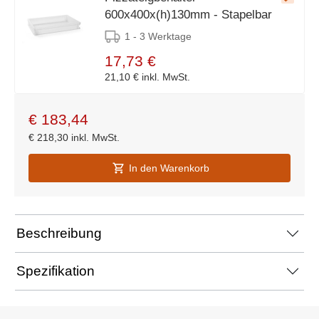
600x400x(h)130mm - Stapelbar
1 - 3 Werktage
17,73 €
21,10 €
inkl. MwSt.
€
183,44
€
218,30
inkl. MwSt.
In den Warenkorb
Beschreibung
Spezifikation