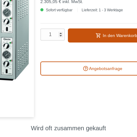
2.305,05 €
inkl. MwSt.
Sofort verfügbar
Lieferzeit: 1 - 3 Werktage
In den Warenkor
Angebotsanfrage
Wird oft zusammen gekauft