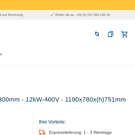
uf auf Rechnung
Rufen Sie an: +49 (0) 231 964 196 10
e
 Ø 300mm - 12kW-400V - 1190x780x(h)751mm
Ihre Vorteile:
Expresslieferung: 1 - 3 Werktage