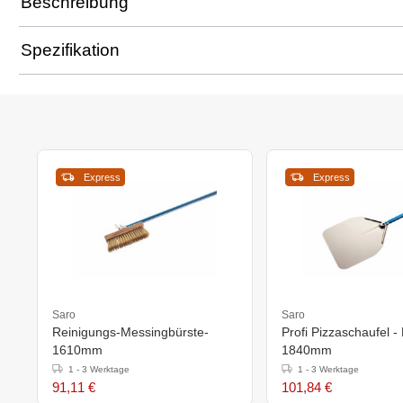
Beschreibung
Spezifikation
Express
Express
Saro
Saro
Reinigungs-Messingbürste-
Profi Pizzaschaufel -
1610mm
1840mm
1 - 3 Werktage
1 - 3 Werktage
91,11 €
101,84 €