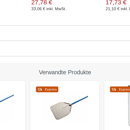
27,78 €
17,73 €
33,06 €
inkl. MwSt.
21,10 €
inkl.
Verwandte Produkte
Express
Expres