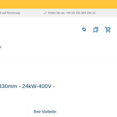
uf auf Rechnung
Rufen Sie an: +49 (0) 231 964 196 10
e
Ø 330mm - 24kW-400V -
Ihre Vorteile: