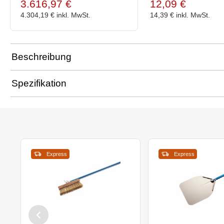
3.616,97 €
12,09 €
4.304,19 €
inkl. MwSt.
14,39 €
inkl. MwSt.
Beschreibung
Spezifikation
Express
Express