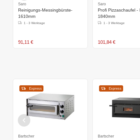
Saro
Saro
Reinigungs-Messingbürste-
Profi Pizzaschaufel -
1610mm
1840mm
1 - 3 Werktage
1 - 3 Werktage
91,11 €
101,84 €
Express
Express
Bartscher
Bartscher