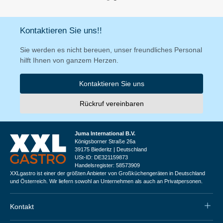
Kontaktieren Sie uns!!
Sie werden es nicht bereuen, unser freundliches Personal
hilft Ihnen von ganzem Herzen.
Kontaktieren Sie uns
Rückruf vereinbaren
Juma International B.V.
Königsborner Straße 26a
39175 Biederitz | Deutschland
USt-ID: DE321159873
Handelsregister: 58573909
XXLgastro ist einer der größten Anbieter von Großküchengeräten in Deutschland
und Österreich. Wir liefern sowohl an Unternehmen als auch an Privatpersonen.
Kontakt