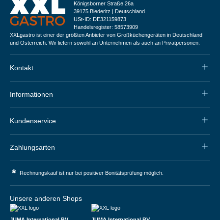
Königsborner Straße 26a
39175 Biederitz | Deutschland
USt-ID: DE321159873
Handelsregister: 58573909
XXLgastro ist einer der größten Anbieter von Großküchengeräten in Deutschland
und Österreich. Wir liefern sowohl an Unternehmen als auch an Privatpersonen.
Kontakt
Informationen
Kundenservice
Zahlungsarten
*
Rechnungskauf ist nur bei positiver Bonitätsprüfung möglich.
Unsere anderen Shops
JUMA International BV
JUMA International BV