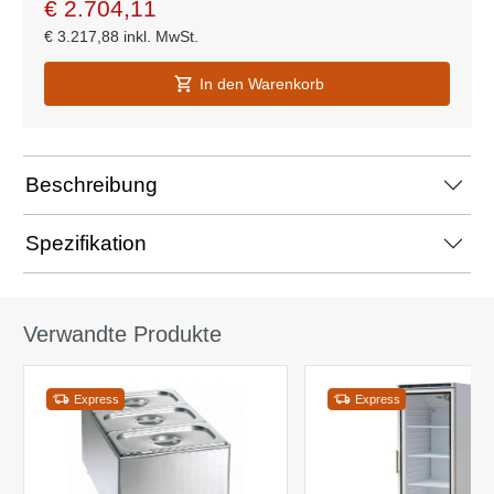
€
2.704,11
€
3.217,88
inkl. MwSt.
In den Warenkorb
Beschreibung
Spezifikation
Verwandte Produkte
Express
Express