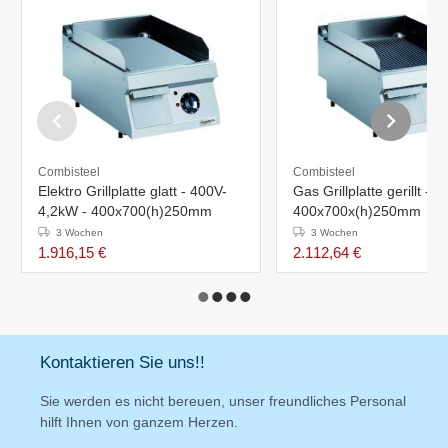
Combisteel
Combisteel
Elektro Grillplatte glatt - 400V-
Gas Grillplatte gerillt - 7
4,2kW - 400x700(h)250mm
400x700x(h)250mm
3 Wochen
3 Wochen
1.916,15 €
2.112,64 €
Kontaktieren Sie uns!!
Sie werden es nicht bereuen, unser freundliches Personal
hilft Ihnen von ganzem Herzen.