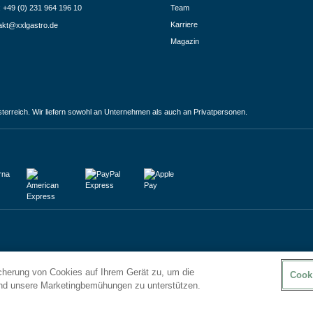
.: +49 (0) 231 964 196 10
Team
Karriere
akt@xxlgastro.de
Magazin
terreich. Wir liefern sowohl an Unternehmen als auch an Privatpersonen.
icherung von Cookies auf Ihrem Gerät zu, um die
Cook
und unsere Marketingbemühungen zu unterstützen.