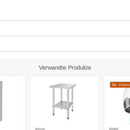
Verwandte Produkte
Expres
Vogue
VAMA