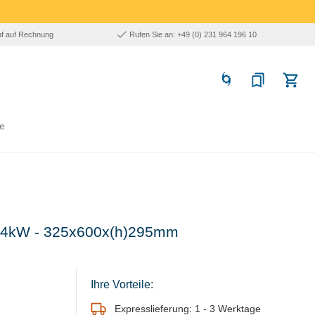
uf auf Rechnung
Rufen Sie an: +49 (0) 231 964 196 10
e
t - 4kW - 325x600x(h)295mm
Ihre Vorteile:
Expresslieferung: 1 - 3 Werktage