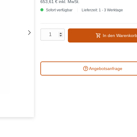
653,61 €
inkl. MwSt.
Sofort verfügbar
Lieferzeit: 1 - 3 Werktage
In den Warenkor
Angebotsanfrage