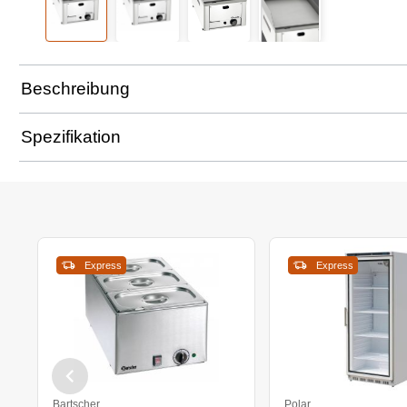
Beschreibung
Spezifikation
Express
Express
Bartscher
Polar