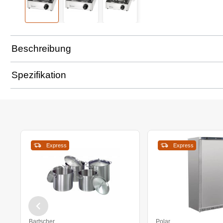
Beschreibung
Spezifikation
Express
Express
Bartscher
Polar