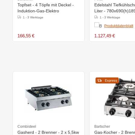
Topfset - 4 Töpfe mit Deckel -
Edelstahl Tiefkühlsch
Induktion-Gas-Elektro
Liter - 780x690(h)1
1 - 3 Werktage
1 - 3 Werktage
Produktdatenblatt
166,55 €
1.127,49 €
Express
Combisteel
Bartscher
Gasherd - 2 Brenner - 2 x 5,5kw
Gas-Kocher - 2 Bren