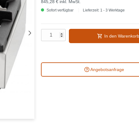
845,28 €
inkl. MwSt.
Sofort verfügbar
Lieferzeit: 1 - 3 Werktage
In den Warenkor
Angebotsanfrage