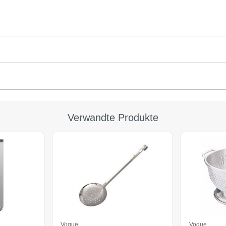
Verwandte Produkte
Vogue
Vogue