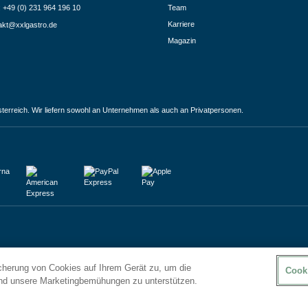
.: +49 (0) 231 964 196 10
Team
Karriere
akt@xxlgastro.de
Magazin
terreich. Wir liefern sowohl an Unternehmen als auch an Privatpersonen.
icherung von Cookies auf Ihrem Gerät zu, um die
Cook
und unsere Marketingbemühungen zu unterstützen.