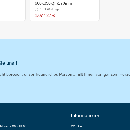
660x350x(h)170mm
1 - 3 Werktage
1.077,27 €
ie uns!!
cht bereuen, unser freundliches Personal hilft Ihnen von ganzem Herz
Informationen
Mo-Fr 9:00 - 18:00
XXLGastro