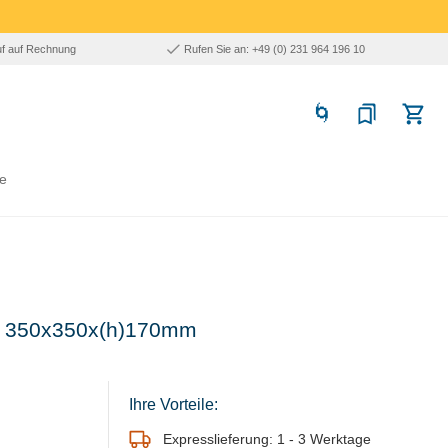
uf auf Rechnung
Rufen Sie an: +49 (0) 231 964 196 10
e
 - 350x350x(h)170mm
Ihre Vorteile:
Expresslieferung: 1 - 3 Werktage