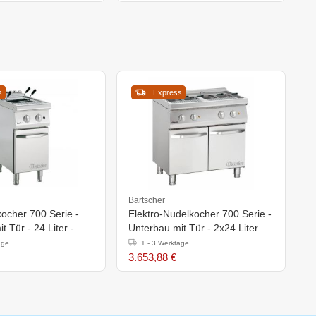
s
Express
Bartscher
ocher 700 Serie -
Elektro-Nudelkocher 700 Serie -
t Tür - 24 Liter -
Unterbau mit Tür - 2x24 Liter -
h)850-900mm
800x700x(h)850mm
age
1 - 3 Werktage
3.653,88 €