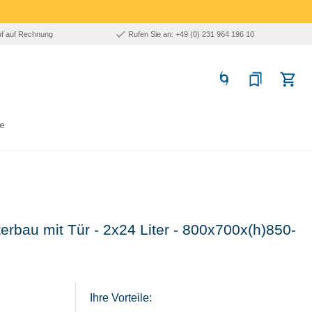
uf auf Rechnung
Rufen Sie an: +49 (0) 231 964 196 10
e
erbau mit Tür - 2x24 Liter - 800x700x(h)850-
Ihre Vorteile: