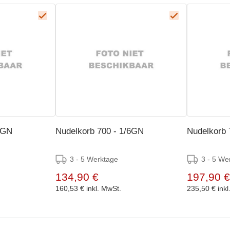
3GN
Nudelkorb 700 - 1/6GN
Nudelkorb 
3 - 5 Werktage
3 - 5 We
134,90 €
197,90 €
160,53 €
inkl. MwSt.
235,50 €
ink