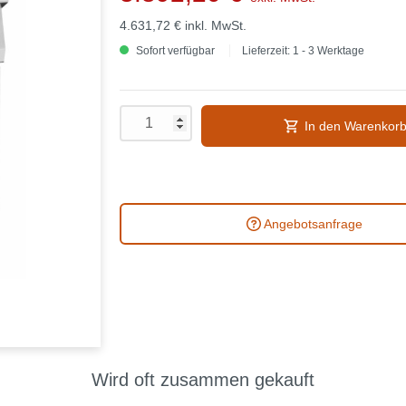
4.631,72 €
inkl. MwSt.
Sofort verfügbar
Lieferzeit: 1 - 3 Werktage
In den Warenkor
Angebotsanfrage
Wird oft zusammen gekauft