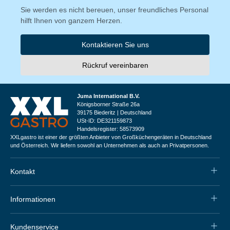
Sie werden es nicht bereuen, unser freundliches Personal
hilft Ihnen von ganzem Herzen.
Kontaktieren Sie uns
Rückruf vereinbaren
Juma International B.V.
Königsborner Straße 26a
39175 Biederitz | Deutschland
USt-ID: DE321159873
Handelsregister: 58573909
XXLgastro ist einer der größten Anbieter von Großküchengeräten in Deutschland
und Österreich. Wir liefern sowohl an Unternehmen als auch an Privatpersonen.
Kontakt
Informationen
Kundenservice