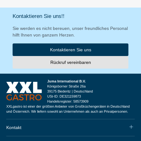
Kontaktieren Sie uns!!
Sie werden es nicht bereuen, unser freundliches Personal
hilft Ihnen von ganzem Herzen.
Kontaktieren Sie uns
Rückruf vereinbaren
Juma International B.V.
Königsborner Straße 26a
39175 Biederitz | Deutschland
USt-ID: DE321159873
Handelsregister: 58573909
XXLgastro ist einer der größten Anbieter von Großküchengeräten in Deutschland
und Österreich. Wir liefern sowohl an Unternehmen als auch an Privatpersonen.
Kontakt