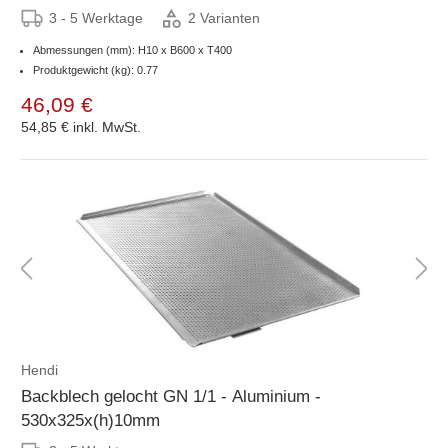
3 - 5 Werktage
2 Varianten
Abmessungen (mm): H10 x B600 x T400
Produktgewicht (kg): 0.77
46,09 €
54,85 €
inkl. MwSt.
Hendi
Backblech gelocht GN 1/1 - Aluminium -
530x325x(h)10mm