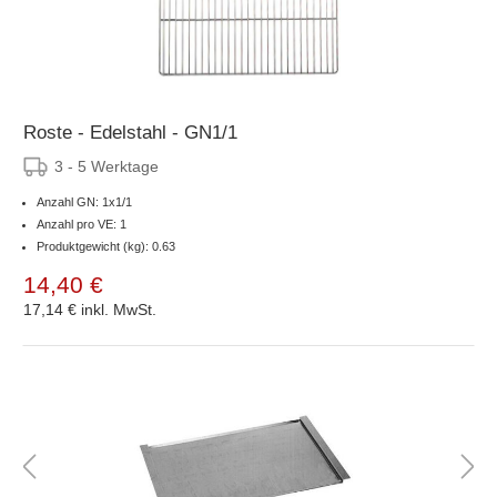
Roste - Edelstahl - GN1/1
3 - 5 Werktage
Anzahl GN: 1x1/1
Anzahl pro VE: 1
Produktgewicht (kg): 0.63
14,40 €
17,14 €
inkl. MwSt.