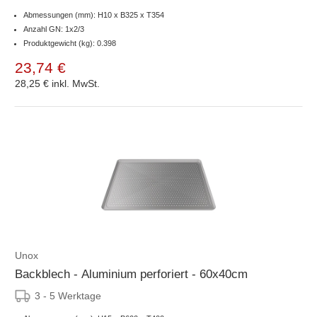
Abmessungen (mm): H10 x B325 x T354
Anzahl GN: 1x2/3
Produktgewicht (kg): 0.398
23,74 €
28,25 €
inkl. MwSt.
Unox
Backblech - Aluminium perforiert - 60x40cm
3 - 5 Werktage