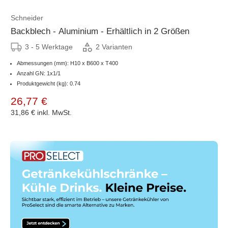
Schneider
Backblech - Aluminium - Erhältlich in 2 Größen
3 - 5 Werktage
2 Varianten
Abmessungen (mm): H10 x B600 x T400
Anzahl GN: 1x1/1
Produktgewicht (kg): 0.74
26,77 €
31,86 €
inkl. MwSt.