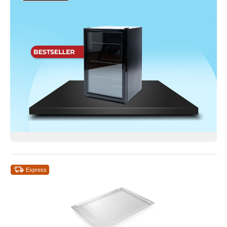
Express