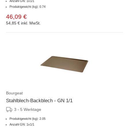
Anzahl GN: 1x1/1
Produktgewicht (kg): 0.74
46,09 €
54,85 €
inkl. MwSt.
Bourgeat
Stahlblech-Backblech - GN 1/1
3 - 5 Werktage
Produktgewicht (kg): 2.05
Anzahl GN: 1x1/1