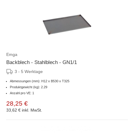
Emga
Backblech - Stahlblech - GN1/1
3 - 5 Werktage
Abmessungen (mm): H12 x B530 x T325
Produktgewicht (kg): 2.29
Anzahl pro VE: 1
28,25 €
33,62 €
inkl. MwSt.