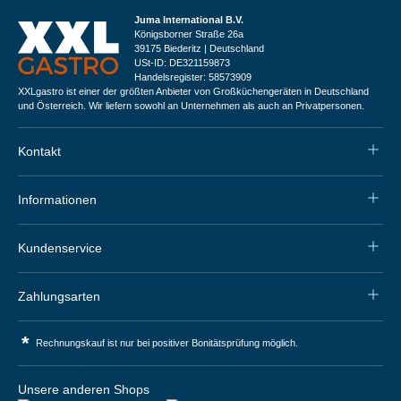
Juma International B.V.
Königsborner Straße 26a
39175 Biederitz | Deutschland
USt-ID: DE321159873
Handelsregister: 58573909
XXLgastro ist einer der größten Anbieter von Großküchengeräten in Deutschland
und Österreich. Wir liefern sowohl an Unternehmen als auch an Privatpersonen.
Kontakt
Informationen
Kundenservice
Zahlungsarten
*
Rechnungskauf ist nur bei positiver Bonitätsprüfung möglich.
Unsere anderen Shops