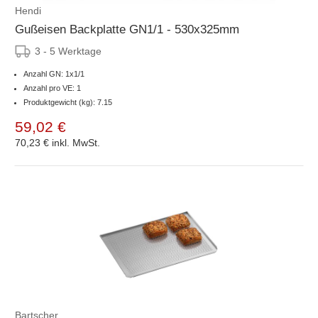
Hendi
Gußeisen Backplatte GN1/1 - 530x325mm
3 - 5 Werktage
Anzahl GN: 1x1/1
Anzahl pro VE: 1
Produktgewicht (kg): 7.15
59,02 €
70,23 €
inkl. MwSt.
Bartscher