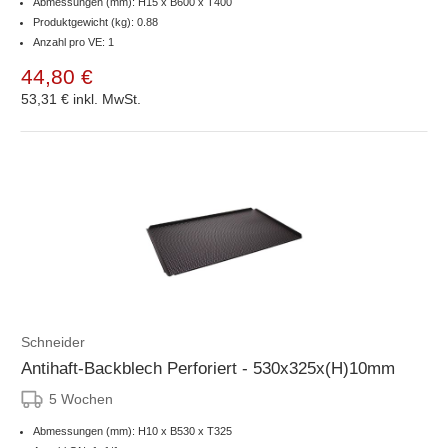
Abmessungen (mm): H15 x B600 x T400
Produktgewicht (kg): 0.88
Anzahl pro VE: 1
44,80 €
53,31 €
inkl. MwSt.
Schneider
Antihaft-Backblech Perforiert - 530x325x(H)10mm
5 Wochen
Abmessungen (mm): H10 x B530 x T325