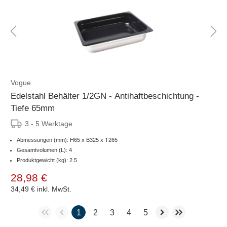
Vogue
Edelstahl Behälter 1/2GN - Antihaftbeschichtung -
Tiefe 65mm
3 - 5 Werktage
Abmessungen (mm): H65 x B325 x T265
Gesamtvolumen (L): 4
Produktgewicht (kg): 2.5
28,98 €
34,49 €
inkl. MwSt.
1
2
3
4
5