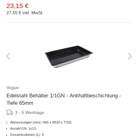
23,15 €
27,55 €
inkl. MwSt.
Vogue
Edelstahl Behälter 1/1GN - Antihaftbeschichtung -
Tiefe 65mm
3 - 5 Werktage
Abmessungen (mm): H65 x B520 x T325
Anzahl GN: 1x1/1
Gesamtvolumen (L): 9