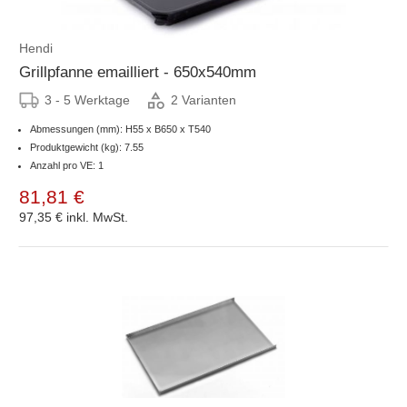
Hendi
Grillpfanne emailliert - 650x540mm
3 - 5 Werktage
2 Varianten
Abmessungen (mm): H55 x B650 x T540
Produktgewicht (kg): 7.55
Anzahl pro VE: 1
81,81 €
97,35 €
inkl. MwSt.