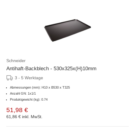
Schneider
Antihaft-Backblech - 530x325x(H)10mm
3 - 5 Werktage
Abmessungen (mm): H10 x B530 x T325
Anzahl GN: 1x1/1
Produktgewicht (kg): 0.74
51,98 €
61,86 €
inkl. MwSt.