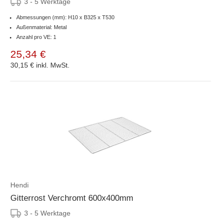
3 - 5 Werktage
Abmessungen (mm): H10 x B325 x T530
Außenmaterial: Metal
Anzahl pro VE: 1
25,34 €
30,15 €
inkl. MwSt.
Hendi
Gitterrost Verchromt 600x400mm
3 - 5 Werktage