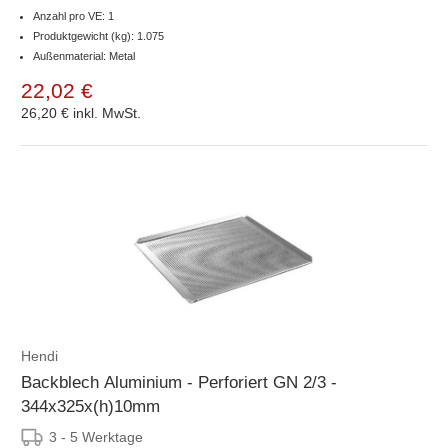
Anzahl pro VE: 1
Produktgewicht (kg): 1.075
Außenmaterial: Metal
22,02 €
26,20 €
inkl. MwSt.
Hendi
Backblech Aluminium - Perforiert GN 2/3 -
344x325x(h)10mm
3 - 5 Werktage