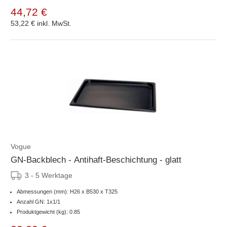
44,72 €
53,22 €
inkl. MwSt.
Vogue
GN-Backblech - Antihaft-Beschichtung - glatt
3 - 5 Werktage
Abmessungen (mm): H26 x B530 x T325
Anzahl GN: 1x1/1
Produktgewicht (kg): 0.85