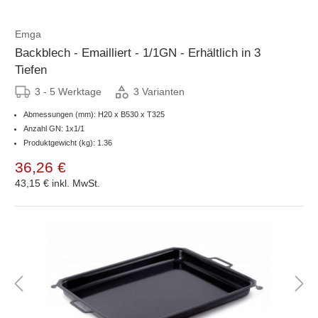
Emga
Backblech - Emailliert - 1/1GN - Erhältlich in 3
Tiefen
3 - 5 Werktage
3 Varianten
Abmessungen (mm): H20 x B530 x T325
Anzahl GN: 1x1/1
Produktgewicht (kg): 1.36
36,26 €
43,15 €
inkl. MwSt.