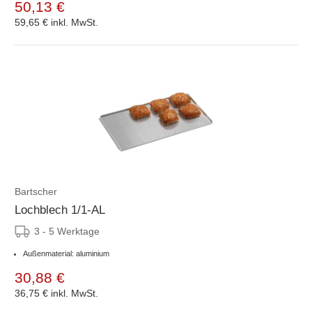
50,13 €
59,65 €
inkl. MwSt.
Bartscher
Lochblech 1/1-AL
3 - 5 Werktage
Außenmaterial: aluminium
30,88 €
36,75 €
inkl. MwSt.