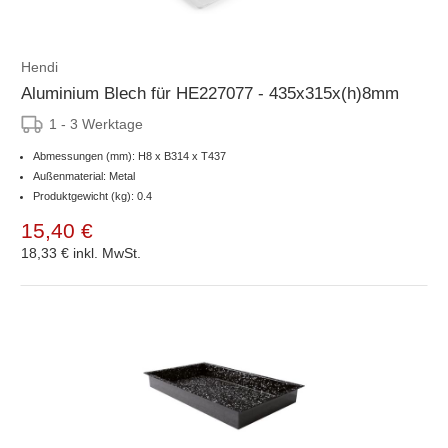
Hendi
Aluminium Blech für HE227077 - 435x315x(h)8mm
1 - 3 Werktage
Abmessungen (mm): H8 x B314 x T437
Außenmaterial: Metal
Produktgewicht (kg): 0.4
15,40 €
18,33 €
inkl. MwSt.