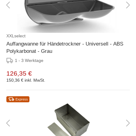
XXLselect
Auffangwanne für Händetrockner - Universell - ABS
Polykarbonat - Grau
1 - 3 Werktage
126,35 €
150,36 €
inkl. MwSt.
Express