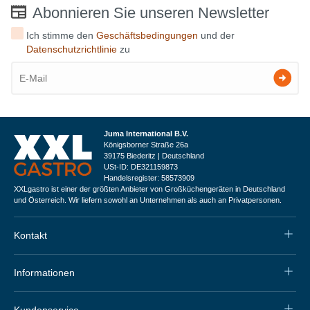
Abonnieren Sie unseren Newsletter
Ich stimme den
Geschäftsbedingungen
und der
Datenschutzrichtlinie
zu
Juma International B.V.
Königsborner Straße 26a
39175 Biederitz | Deutschland
USt-ID: DE321159873
Handelsregister: 58573909
XXLgastro ist einer der größten Anbieter von Großküchengeräten in Deutschland
und Österreich. Wir liefern sowohl an Unternehmen als auch an Privatpersonen.
Kontakt
Informationen
Kundenservice