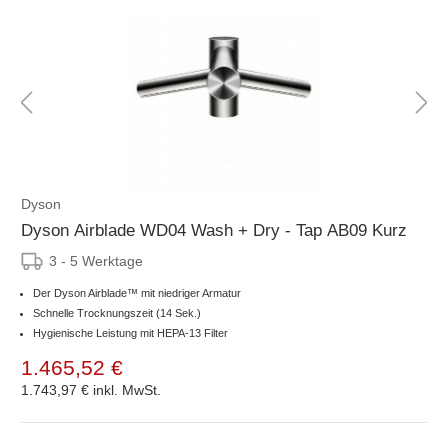
Dyson
Dyson Airblade WD04 Wash + Dry - Tap AB09 Kurz
3 - 5 Werktage
Der Dyson Airblade™ mit niedriger Armatur
Schnelle Trocknungszeit (14 Sek.)
Hygienische Leistung mit HEPA-13 Filter
1.465,52 €
1.743,97 €
inkl. MwSt.