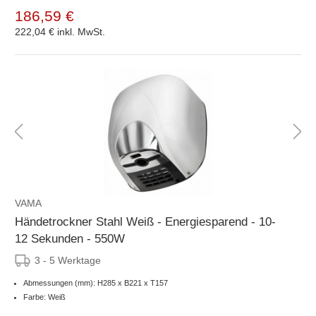
186,59 €
222,04 €
inkl. MwSt.
VAMA
Händetrockner Stahl Weiß - Energiesparend - 10-
12 Sekunden - 550W
3 - 5 Werktage
Abmessungen (mm): H285 x B221 x T157
Farbe: Weiß