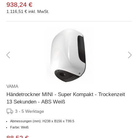
938,24 €
1.116,51 €
inkl. MwSt.
VAMA
Händetrockner MINI - Super Kompakt - Trockenzeit
13 Sekunden - ABS Weiß
3 - 5 Werktage
Abmessungen (mm): H238 x B156 x T99.5
Farbe: Weiß
88,52 €