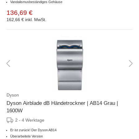
Vandalismusbeständiges Gehäuse
136,69 €
162,66 €
inkl. MwSt.
Dyson
Dyson Airblade dB Händetrockner | AB14 Grau |
1600W
2 - 4 Werktage
Er ist zurück! Der Dyson AB14
Überarbeitete Version