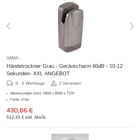
VAMA
Händetrockner Grau - Geräuscharm 60dB - 10-12
Sekunden- XXL ANGEBOT
3 - 5 Werktage
2 Varianten
Abmessungen (mm): H650 x B300 x T230
Farbe: Grau
430,66 €
512,49 €
inkl. MwSt.