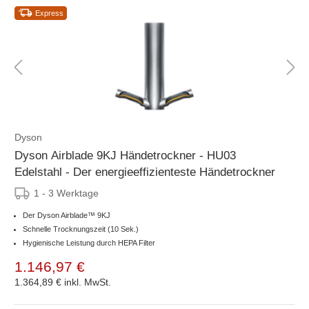
Express
Dyson
Dyson Airblade 9KJ Händetrockner - HU03
Edelstahl - Der energieeffizienteste Händetrockner
1 - 3 Werktage
Der Dyson Airblade™ 9KJ
Schnelle Trocknungszeit (10 Sek.)
Hygienische Leistung durch HEPA Filter
1.146,97 €
1.364,89 €
inkl. MwSt.