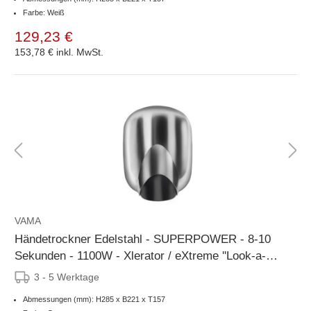
Farbe: Weiß
129,23 €
153,78 €
inkl. MwSt.
VAMA
Händetrockner Edelstahl - SUPERPOWER - 8-10
Sekunden - 1100W - Xlerator / eXtreme ''Look-a-
Like''
3 - 5 Werktage
Abmessungen (mm): H285 x B221 x T157