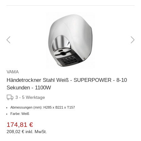
VAMA
Händetrockner Stahl Weiß - SUPERPOWER - 8-10
Sekunden - 1100W
3 - 5 Werktage
Abmessungen (mm): H285 x B221 x T157
Farbe: Weiß
174,81 €
208,02 €
inkl. MwSt.