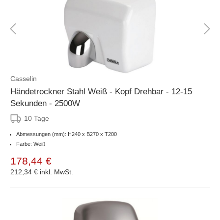
Casselin
Händetrockner Stahl Weiß - Kopf Drehbar - 12-15
Sekunden - 2500W
10 Tage
Abmessungen (mm): H240 x B270 x T200
Farbe: Weiß
178,44 €
212,34 €
inkl. MwSt.