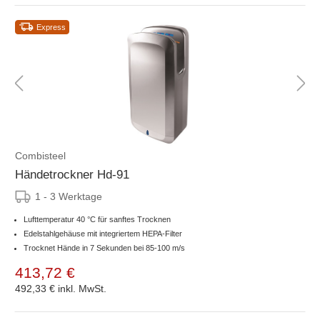
Express
Combisteel
Händetrockner Hd-91
1 - 3 Werktage
Lufttemperatur 40 °C für sanftes Trocknen
Edelstahlgehäuse mit integriertem HEPA-Filter
Trocknet Hände in 7 Sekunden bei 85-100 m/s
413,72 €
492,33 €
inkl. MwSt.