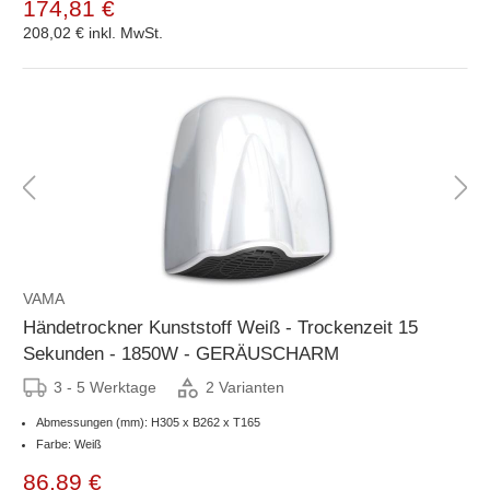
174,81 €
208,02 €
inkl. MwSt.
VAMA
Händetrockner Kunststoff Weiß - Trockenzeit 15
Sekunden - 1850W - GERÄUSCHARM
3 - 5 Werktage
2 Varianten
Abmessungen (mm): H305 x B262 x T165
Farbe: Weiß
86,89 €