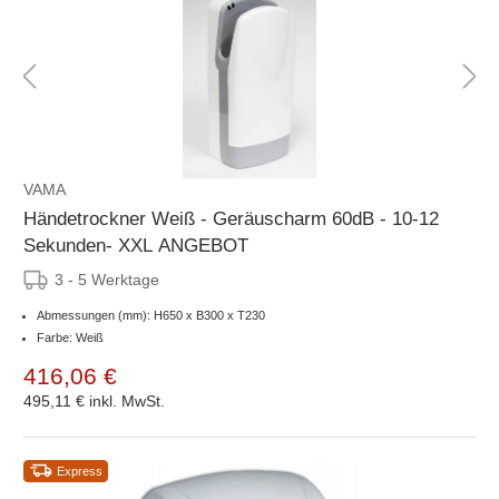
VAMA
Händetrockner Weiß - Geräuscharm 60dB - 10-12
Sekunden- XXL ANGEBOT
3 - 5 Werktage
Abmessungen (mm): H650 x B300 x T230
Farbe: Weiß
416,06 €
495,11 €
inkl. MwSt.
Express