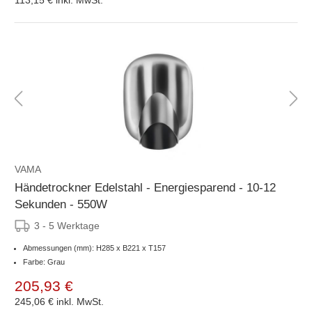
VAMA
Händetrockner Edelstahl - Energiesparend - 10-12
Sekunden - 550W
3 - 5 Werktage
Abmessungen (mm): H285 x B221 x T157
Farbe: Grau
205,93 €
245,06 €
inkl. MwSt.