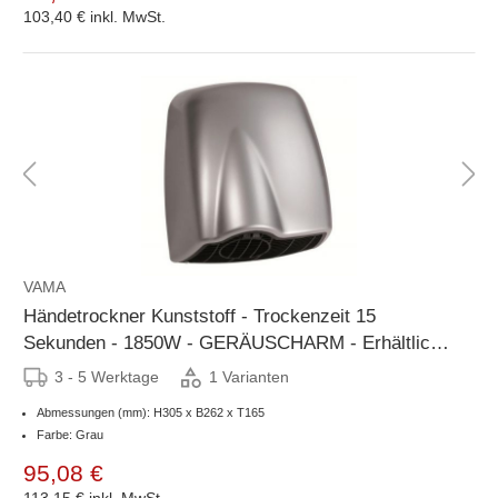
103,40 €
inkl. MwSt.
VAMA
Händetrockner Kunststoff - Trockenzeit 15
Sekunden - 1850W - GERÄUSCHARM - Erhältlich
in 2 Farben
3 - 5 Werktage
1 Varianten
Abmessungen (mm): H305 x B262 x T165
Farbe: Grau
95,08 €
113,15 €
inkl. MwSt.