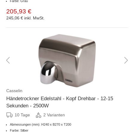
Farbe: Grau
205,93 €
245,06 €
inkl. MwSt.
Casselin
Händetrockner Edelstahl - Kopf Drehbar - 12-15
Sekunden - 2500W
10 Tage
2 Varianten
Abmessungen (mm): H240 x B270 x T200
Farbe: Silber