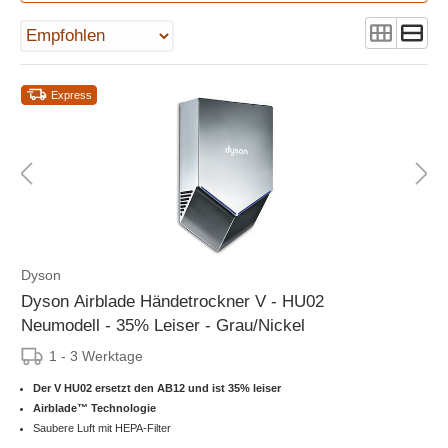
Express
Dyson
Dyson Airblade Händetrockner V - HU02
Neumodell - 35% Leiser - Grau/Nickel
1 - 3 Werktage
Der V HU02 ersetzt den AB12 und ist 35% leiser
Airblade™ Technologie
Saubere Luft mit HEPA-Filter