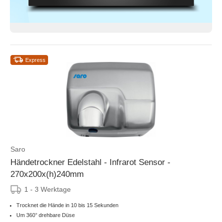
Express
Saro
Händetrockner Edelstahl - Infrarot Sensor -
270x200x(h)240mm
1 - 3 Werktage
Trocknet die Hände in 10 bis 15 Sekunden
Um 360° drehbare Düse