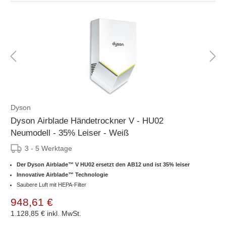
Dyson
Dyson Airblade Händetrockner V - HU02
Neumodell - 35% Leiser - Weiß
3 - 5 Werktage
Der Dyson Airblade™ V HU02 ersetzt den AB12 und ist 35% leiser
Innovative Airblade™ Technologie
Saubere Luft mit HEPA-Filter
948,61 €
1.128,85 €
inkl. MwSt.