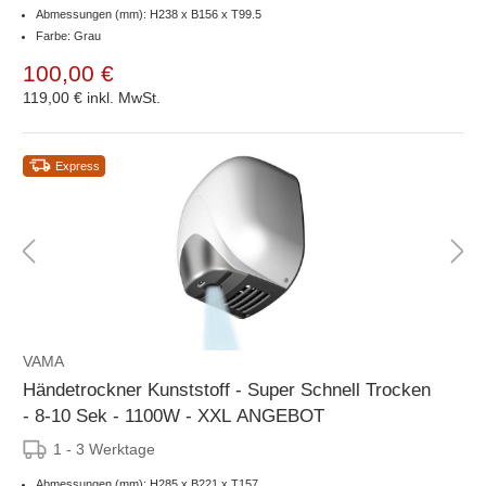
Abmessungen (mm): H238 x B156 x T99.5
Farbe: Grau
100,00 €
119,00 €
inkl. MwSt.
Express
VAMA
Händetrockner Kunststoff - Super Schnell Trocken
- 8-10 Sek - 1100W - XXL ANGEBOT
1 - 3 Werktage
Abmessungen (mm): H285 x B221 x T157