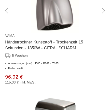
VAMA
Händetrockner Kunststoff - Trockenzeit 15
Sekunden - 1850W - GERÄUSCHARM
5 Wochen
Abmessungen (mm): H305 x B262 x T165
Farbe: Weiß
96,92 €
115,33 €
inkl. MwSt.