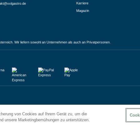
Karriere
akt@xxlgastro.de
Magazin
terreich. Wir liefern sowohl an Unternehmen als auch an Privatpersonen.
icherung von Cookies auf Ihrem Gerät zu, um die
Cook
und unsere Marketingbemühungen zu unterstützen.