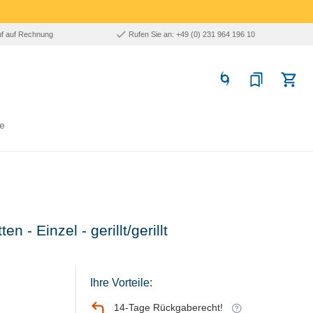
uf auf Rechnung
Rufen Sie an: +49 (0) 231 964 196 10
e
en - Einzel - gerillt/gerillt
Ihre Vorteile:
14-Tage Rückgaberecht!