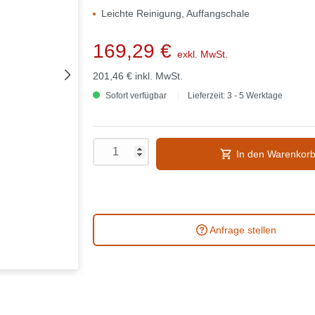
Leichte Reinigung, Auffangschale
169,29 €
exkl. MwSt.
201,46 €
inkl. MwSt.
Sofort verfügbar
Lieferzeit: 3 - 5 Werktage
In den Warenkor
Anfrage stellen