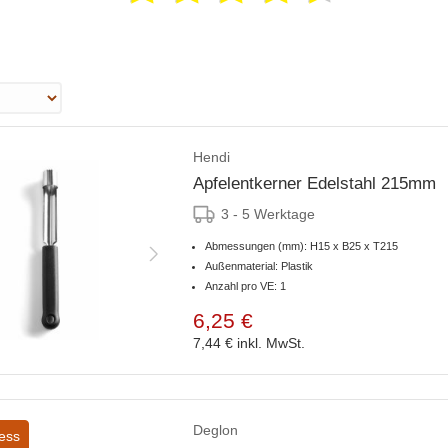
Hendi
Apfelentkerner Edelstahl 215mm
3 - 5 Werktage
Abmessungen (mm): H15 x B25 x T215
Außenmaterial: Plastik
Anzahl pro VE: 1
6,25 €
7,44 €
inkl. MwSt.
Deglon
ess