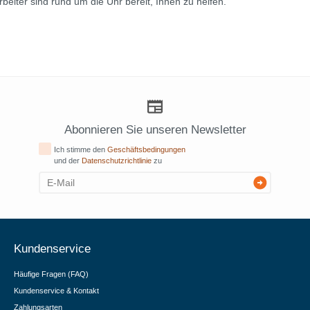
iter sind rund um die Uhr bereit, Ihnen zu helfen.
Abonnieren Sie unseren Newsletter
Ich stimme den
Geschäftsbedingungen
und der
Datenschutzrichtlinie
zu
Kundenservice
Häufige Fragen (FAQ)
Kundenservice & Kontakt
Zahlungsarten