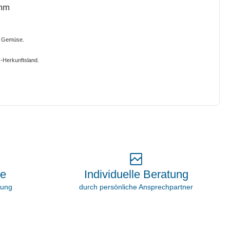
8mm
& Gemüse.
-Herkunftsland.
Individuelle Beratung
ie
durch persönliche Ansprechpartner
rung