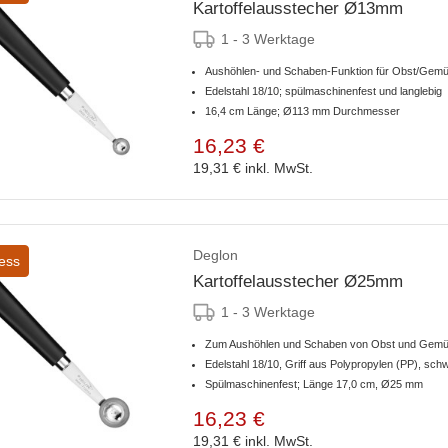
Kartoffelausstecher Ø13mm
1 - 3 Werktage
Aushöhlen- und Schaben-Funktion für Obst/Gem
Edelstahl 18/10; spülmaschinenfest und langlebig
16,4 cm Länge; Ø113 mm Durchmesser
16,23 €
19,31 €
inkl. MwSt.
Deglon
ess
Kartoffelausstecher Ø25mm
1 - 3 Werktage
Zum Aushöhlen und Schaben von Obst und Gemüse
Edelstahl 18/10, Griff aus Polypropylen (PP), sch
Spülmaschinenfest; Länge 17,0 cm, Ø25 mm
16,23 €
19,31 €
inkl. MwSt.