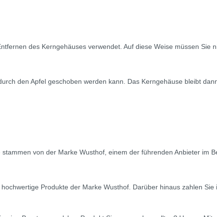
ntfernen des Kerngehäuses verwendet. Auf diese Weise müssen Sie n
t durch den Apfel geschoben werden kann. Das Kerngehäuse bleibt da
e stammen von der Marke Wusthof, einem der führenden Anbieter im Be
 hochwertige Produkte der Marke Wusthof. Darüber hinaus zahlen Sie i