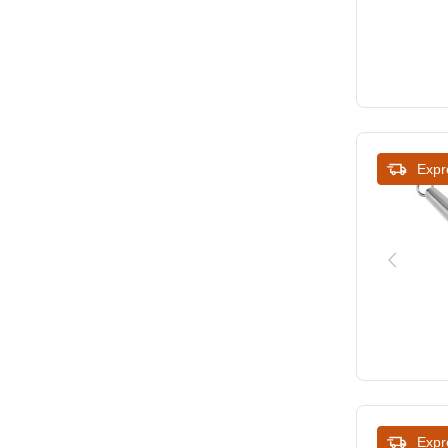
Expr
Expr