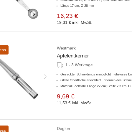
Länge 17 cm, Ø 28 mm
16,23 €
19,31 €
inkl. MwSt.
Westmark
ess
Apfelentkerner
1 - 3 Werktage
Gezackter Schneidrings ermöglicht müheloses En
Glatte Oberfläche erleichtert Entfernen des Schn
Material Edelstahl; Länge 22 cm; Breite 2,3 cm; 
9,69 €
11,53 €
inkl. MwSt.
Deglon
ess