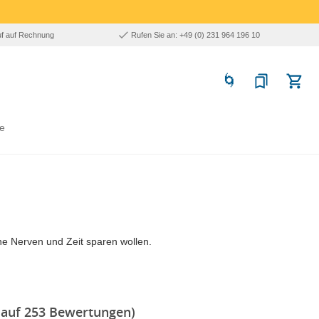
uf auf Rechnung
Rufen Sie an: +49 (0) 231 964 196 10
e
he Nerven und Zeit sparen wollen.
 auf 253 Bewertungen)