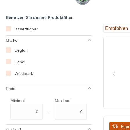
Benutzen Sie unsere Produktfilter
Ist verfügbar
Marke
Deglon
Hendi
Westmark
Preis
Minimal
Maximal
–
€
€
Expr
Zustand