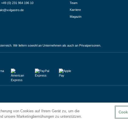
.: +49 (0) 231 964 196 10
Team
Karriere
akt@xxlgastro.de
Magazin
terreich. Wir liefern sowohl an Unternehmen als auch an Privatpersonen.
icherung von Cookies auf Ihrem Gerät zu, um die
Cook
und unsere Marketingbemühungen zu unterstützen.