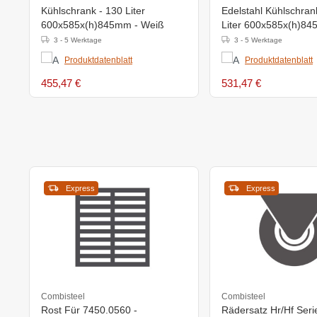
Kühlschrank - 130 Liter
Edelstahl Kühlschran
600x585x(h)845mm - Weiß
Liter 600x585x(h)
3 - 5 Werktage
3 - 5 Werktage
Produktdatenblatt
Produktdatenblatt
455,47 €
531,47 €
Express
Express
Combisteel
Combisteel
Rost Für 7450.0560 -
Rädersatz Hr/Hf Seri