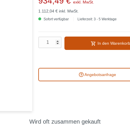
934,49 €
exkl. MwSt.
1.112,04 €
inkl. MwSt.
Sofort verfügbar
Lieferzeit: 3 - 5 Werktage
In den Warenkor
Angebotsanfrage
Wird oft zusammen gekauft