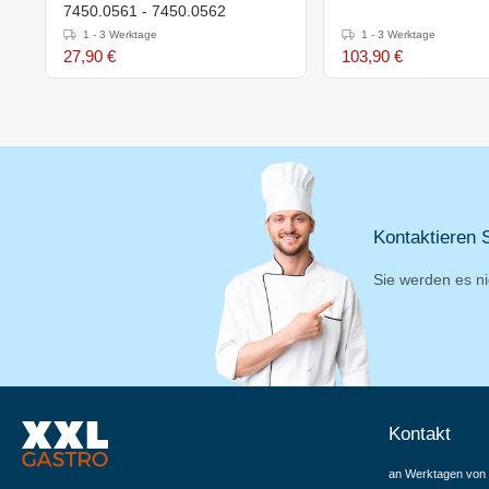
7450.0561 - 7450.0562
1 - 3 Werktage
1 - 3 Werktage
27,90 €
103,90 €
Kontaktieren S
Sie werden es ni
Kontakt
an Werktagen von 