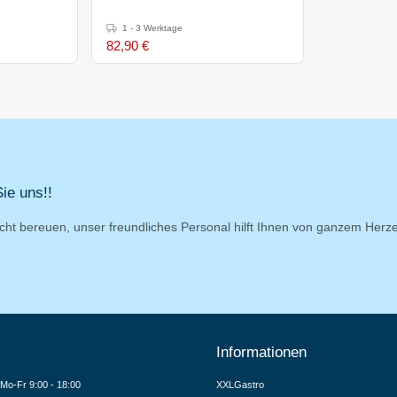
1 - 3 Werktage
82,90 €
ie uns!!
cht bereuen, unser freundliches Personal hilft Ihnen von ganzem Herz
Informationen
Mo-Fr 9:00 - 18:00
XXLGastro