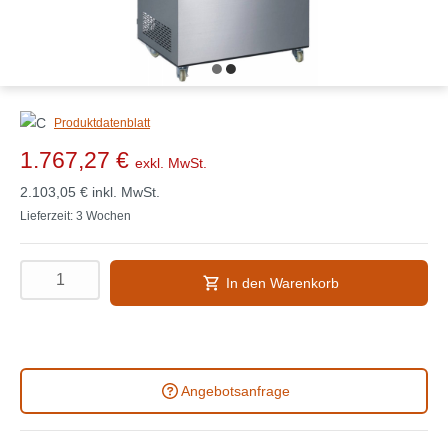
Produktdatenblatt
1.767,27 €
exkl. MwSt.
2.103,05 €
inkl. MwSt.
Lieferzeit: 3 Wochen
In den Warenkorb
Angebotsanfrage