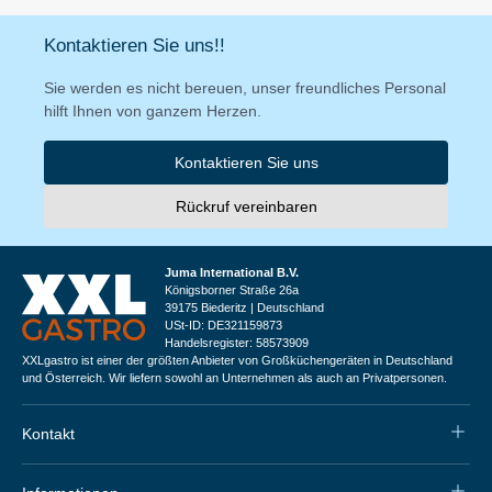
Kontaktieren Sie uns!!
Sie werden es nicht bereuen, unser freundliches Personal
hilft Ihnen von ganzem Herzen.
Kontaktieren Sie uns
Rückruf vereinbaren
Juma International B.V.
Königsborner Straße 26a
39175 Biederitz | Deutschland
USt-ID: DE321159873
Handelsregister: 58573909
XXLgastro ist einer der größten Anbieter von Großküchengeräten in Deutschland
und Österreich. Wir liefern sowohl an Unternehmen als auch an Privatpersonen.
Kontakt