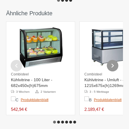
Ähnliche Produkte
Combisteel
Combisteel
Kühlvitrine - 100 Liter -
Kühlvitrine - Umluft - 470
682x450x(h)675mm
1215x675x(h)1269mm
3 Wochen
2 Varianten
3 - 5 Werktage
Produktdatenblatt
Produktdatenblatt
542,94 €
2.189,47 €