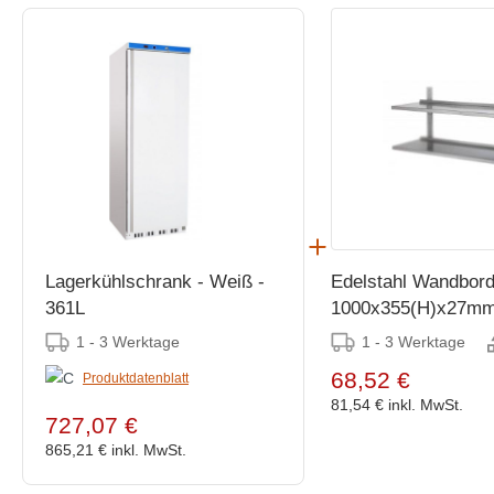
Lagerkühlschrank - Weiß -
Edelstahl Wandbord
361L
1000x355(H)x27m
1 - 3 Werktage
1 - 3 Werktage
68,52 €
Produktdatenblatt
81,54 €
inkl. MwSt.
727,07 €
865,21 €
inkl. MwSt.