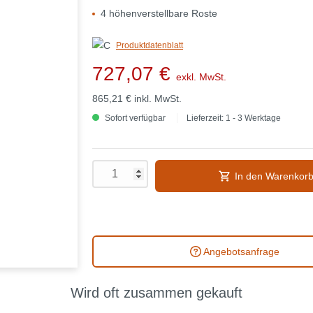
4 höhenverstellbare Roste
Produktdatenblatt
727,07 €
exkl. MwSt.
865,21 €
inkl. MwSt.
Sofort verfügbar
Lieferzeit: 1 - 3 Werktage
In den Warenkor
Angebotsanfrage
Wird oft zusammen gekauft