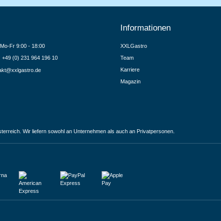
Informationen
Mo-Fr 9:00 - 18:00
XXLGastro
.: +49 (0) 231 964 196 10
Team
Karriere
akt@xxlgastro.de
Magazin
terreich. Wir liefern sowohl an Unternehmen als auch an Privatpersonen.