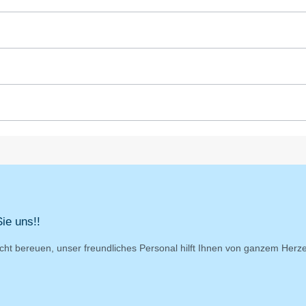
ie uns!!
cht bereuen, unser freundliches Personal hilft Ihnen von ganzem Herz