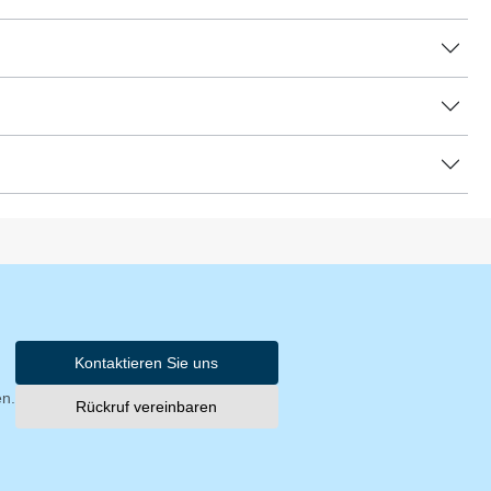
Kontaktieren Sie uns
en.
Rückruf vereinbaren