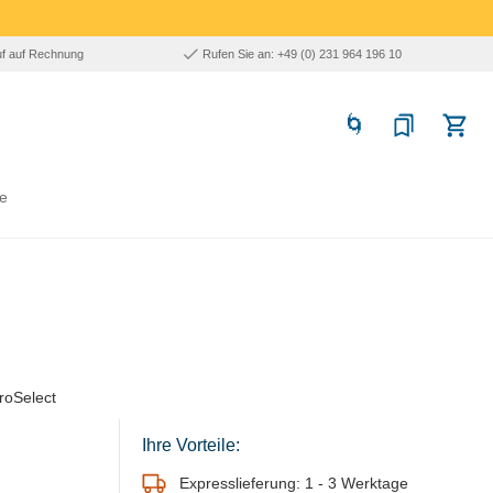
uf auf Rechnung
Rufen Sie an: +49 (0) 231 964 196 10
e
roSelect
Ihre Vorteile:
Expresslieferung: 1 - 3 Werktage