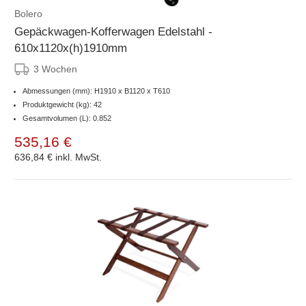
Bolero
Gepäckwagen-Kofferwagen Edelstahl -
610x1120x(h)1910mm
3 Wochen
Abmessungen (mm): H1910 x B1120 x T610
Produktgewicht (kg): 42
Gesamtvolumen (L): 0.852
535,16 €
636,84 €
inkl. MwSt.