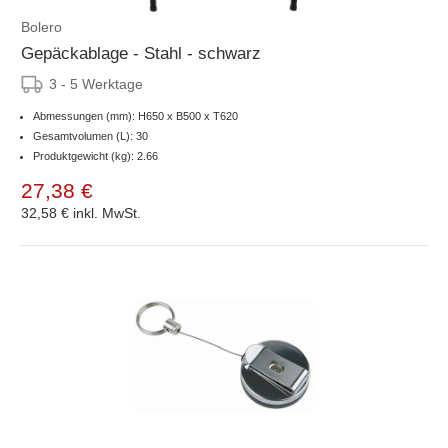
Bolero
Gepäckablage - Stahl - schwarz
3 - 5 Werktage
Abmessungen (mm): H650 x B500 x T620
Gesamtvolumen (L): 30
Produktgewicht (kg): 2.66
27,38 €
32,58 €
inkl. MwSt.