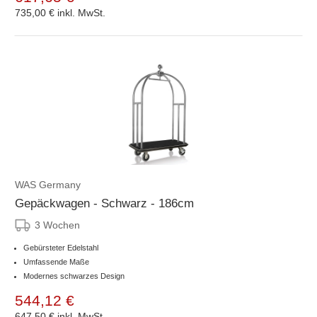
735,00 €
inkl. MwSt.
WAS Germany
Gepäckwagen - Schwarz - 186cm
3 Wochen
Gebürsteter Edelstahl
Umfassende Maße
Modernes schwarzes Design
544,12 €
647,50 €
inkl. MwSt.