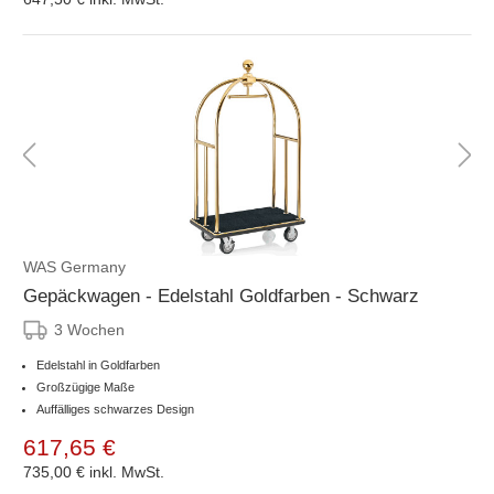
WAS Germany
Gepäckwagen - Edelstahl Goldfarben - Schwarz
3 Wochen
Edelstahl in Goldfarben
Großzügige Maße
Auffälliges schwarzes Design
617,65 €
735,00 €
inkl. MwSt.