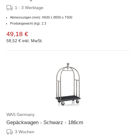
1 - 3 Werktage
Abmessungen (mm): H630 x B550 x T500
Produktgewicht (kg): 2.3
49,18 €
58,52 €
inkl. MwSt.
WAS Germany
Gepäckwagen - Schwarz - 186cm
3 Wochen