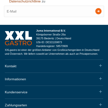
Datenschutzrichtlinie
zu
Juma International B.V.
Königsborner Straße 26a
39175 Biederitz | Deutschland
USt-ID: DE321159873
Handelsregister: 58573909
XXLgastro ist einer der größten Anbieter von Großküchengeräten in Deutschland
und Österreich. Wir liefern sowohl an Unternehmen als auch an Privatpersonen.
Kontakt
Informationen
Kundenservice
Zahlungsarten