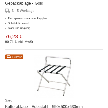
Gepäckablage - Gold
3 - 5 Werktage
Platzsparend zusammenklappbar
Schützt die Wand
Stabil und langlebig
76,23 €
90,71 €
inkl. MwSt.
Express
Saro
Kofferablage - Edelstahl - 550x500x630mm