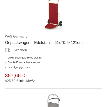
WAS Germany
Gepäckwagen - Edelstahl - 61x70,5x121cm
3 Wochen
Luxuriöses gold-rotes Design
Stabile Edelstahlkonstruktion
Leichtgängige Räder
357,66 €
425,62 €
inkl. MwSt.