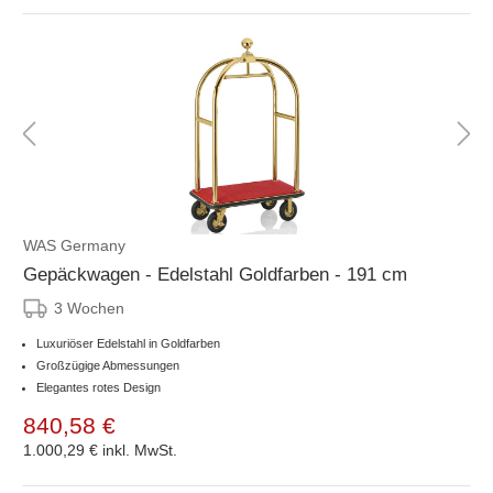
WAS Germany
Gepäckwagen - Edelstahl Goldfarben - 191 cm
3 Wochen
Luxuriöser Edelstahl in Goldfarben
Großzügige Abmessungen
Elegantes rotes Design
840,58 €
1.000,29 €
inkl. MwSt.