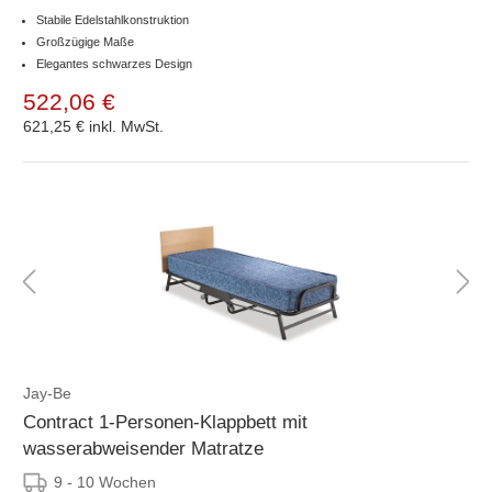
Stabile Edelstahlkonstruktion
Großzügige Maße
Elegantes schwarzes Design
522,06 €
621,25 €
inkl. MwSt.
Jay-Be
Contract 1-Personen-Klappbett mit
wasserabweisender Matratze
9 - 10 Wochen