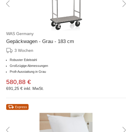
WAS Germany
Gepäckwagen - Grau - 183 cm
3 Wochen
Robuster Edelstahl
Großzügige Abmessungen
Profi-Ausstattung in Grau
580,88 €
691,25 €
inkl. MwSt.
Express