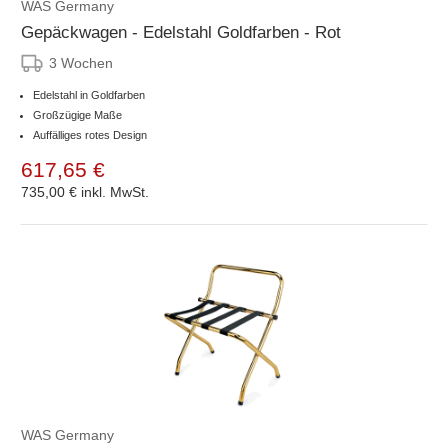
WAS Germany
Gepäckwagen - Edelstahl Goldfarben - Rot
3 Wochen
Edelstahl in Goldfarben
Großzügige Maße
Auffälliges rotes Design
617,65 €
735,00 €
inkl. MwSt.
WAS Germany