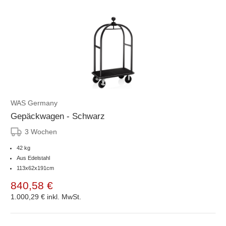
WAS Germany
Gepäckwagen - Schwarz
3 Wochen
42 kg
Aus Edelstahl
113x62x191cm
840,58 €
1.000,29 €
inkl. MwSt.