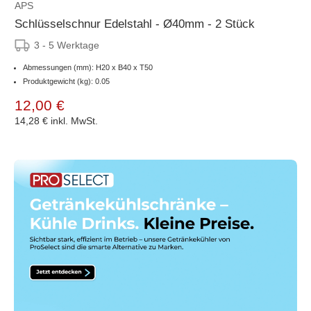
APS
Schlüsselschnur Edelstahl - Ø40mm - 2 Stück
3 - 5 Werktage
Abmessungen (mm): H20 x B40 x T50
Produktgewicht (kg): 0.05
12,00 €
14,28 €
inkl. MwSt.