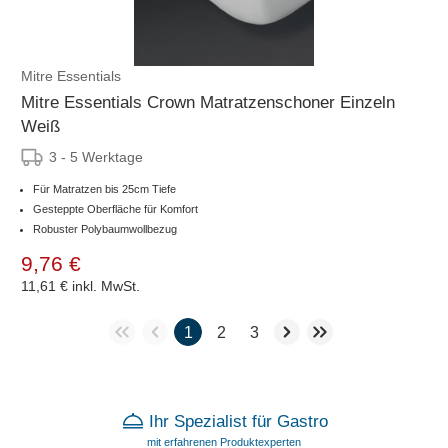
Mitre Essentials
Mitre Essentials Crown Matratzenschoner Einzeln
Weiß
3 - 5 Werktage
Für Matratzen bis 25cm Tiefe
Gesteppte Oberfläche für Komfort
Robuster Polybaumwollbezug
9,76 €
11,61 €
inkl. MwSt.
1
2
3
Ihr Spezialist für Gastro
mit erfahrenen Produktexperten