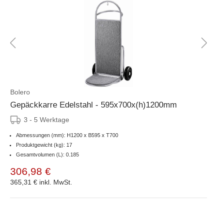
Bolero
Gepäckkarre Edelstahl - 595x700x(h)1200mm
3 - 5 Werktage
Abmessungen (mm): H1200 x B595 x T700
Produktgewicht (kg): 17
Gesamtvolumen (L): 0.185
306,98 €
365,31 €
inkl. MwSt.