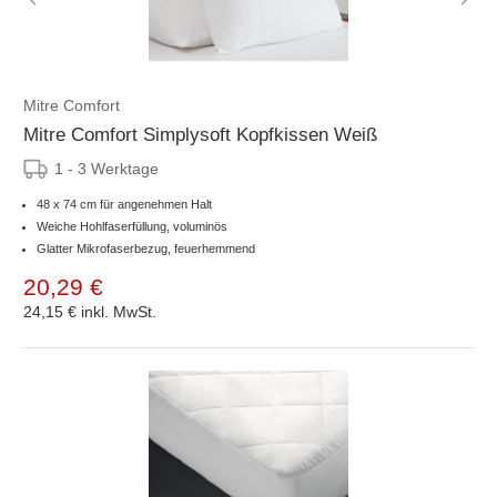
Mitre Comfort
Mitre Comfort Simplysoft Kopfkissen Weiß
1 - 3 Werktage
48 x 74 cm für angenehmen Halt
Weiche Hohlfaserfüllung, voluminös
Glatter Mikrofaserbezug, feuerhemmend
20,29 €
24,15 €
inkl. MwSt.