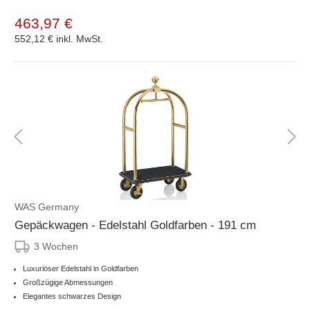
463,97 €
552,12 €
inkl. MwSt.
WAS Germany
Gepäckwagen - Edelstahl Goldfarben - 191 cm
3 Wochen
Luxuriöser Edelstahl in Goldfarben
Großzügige Abmessungen
Elegantes schwarzes Design