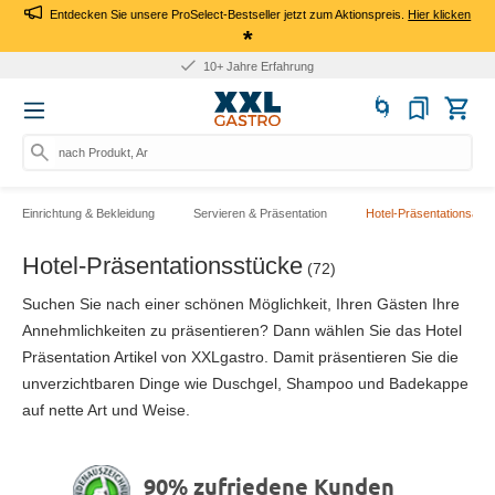
Entdecken Sie unsere ProSelect-Bestseller jetzt zum Aktionspreis.
Hier klicken
*
10+ Jahre Erfahrung
nach Produkt, Art.-Nr.,
Einrichtung & Bekleidung
Servieren & Präsentation
Hotel-Präsentationsartik
Hotel-Präsentationsstücke
(72)
Suchen Sie nach einer schönen Möglichkeit, Ihren Gästen Ihre
Annehmlichkeiten zu präsentieren? Dann wählen Sie das Hotel
Präsentation Artikel von XXLgastro. Damit präsentieren Sie die
unverzichtbaren Dinge wie Duschgel, Shampoo und Badekappe
auf nette Art und Weise.
90% zufriedene Kunden