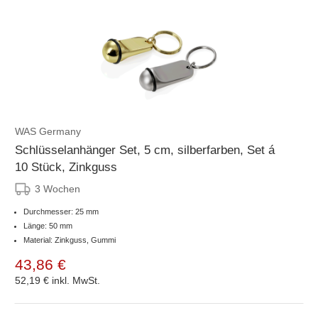
WAS Germany
Schlüsselanhänger Set, 5 cm, silberfarben, Set á
10 Stück, Zinkguss
3 Wochen
Durchmesser: 25 mm
Länge: 50 mm
Material: Zinkguss, Gummi
43,86 €
52,19 €
inkl. MwSt.