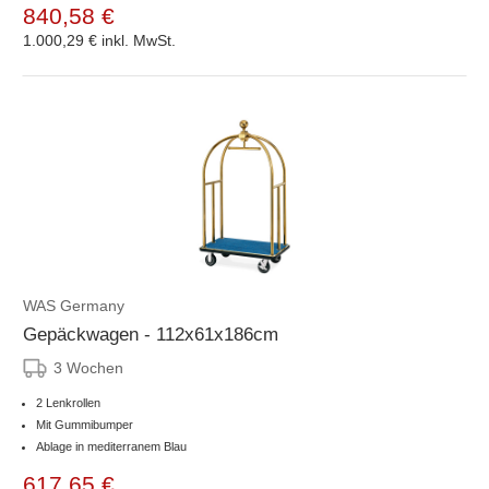
840,58 €
1.000,29 €
inkl. MwSt.
WAS Germany
Gepäckwagen - 112x61x186cm
3 Wochen
2 Lenkrollen
Mit Gummibumper
Ablage in mediterranem Blau
617,65 €