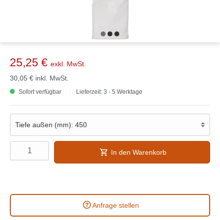
25,25 €
exkl. MwSt.
30,05 €
inkl. MwSt.
Sofort verfügbar
Lieferzeit: 3 - 5 Werktage
In den Warenkorb
Anfrage stellen