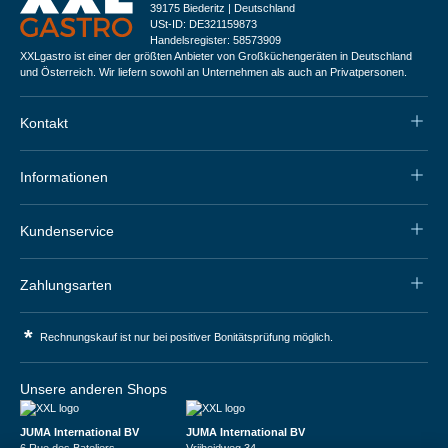
39175 Biederitz | Deutschland
USt-ID: DE321159873
Handelsregister: 58573909
XXLgastro ist einer der größten Anbieter von Großküchengeräten in Deutschland
und Österreich. Wir liefern sowohl an Unternehmen als auch an Privatpersonen.
Kontakt
Informationen
Kundenservice
Zahlungsarten
*
Rechnungskauf ist nur bei positiver Bonitätsprüfung möglich.
Unsere anderen Shops
JUMA International BV
JUMA International BV
6 Rue des Bateliers
Vrijheidweg 34