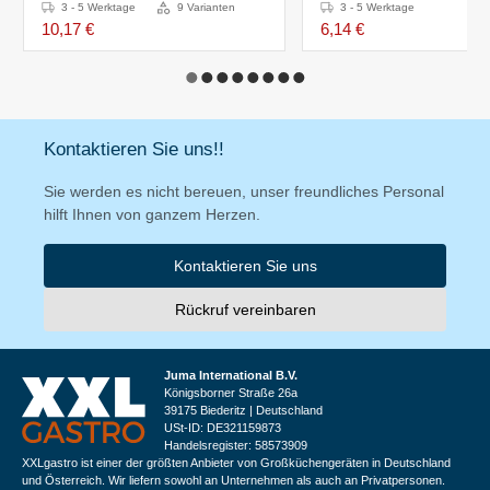
3 - 5 Werktage
9 Varianten
3 - 5 Werktage
10,17 €
6,14 €
Kontaktieren Sie uns!!
Sie werden es nicht bereuen, unser freundliches Personal
hilft Ihnen von ganzem Herzen.
Kontaktieren Sie uns
Rückruf vereinbaren
Juma International B.V.
Königsborner Straße 26a
39175 Biederitz | Deutschland
USt-ID: DE321159873
Handelsregister: 58573909
XXLgastro ist einer der größten Anbieter von Großküchengeräten in Deutschland
und Österreich. Wir liefern sowohl an Unternehmen als auch an Privatpersonen.