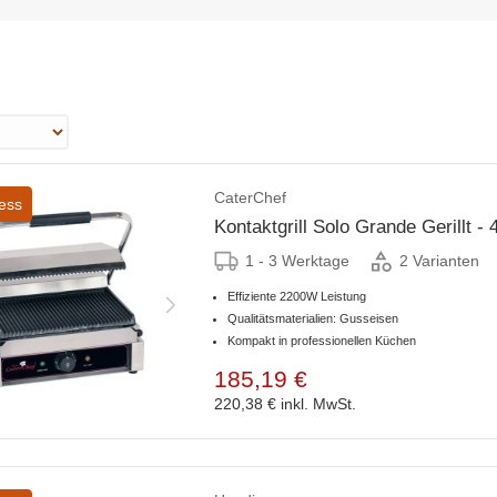
CaterChef
ess
Kontaktgrill Solo Grande Gerillt 
1 - 3 Werktage
2 Varianten
Effiziente 2200W Leistung
Qualitätsmaterialien: Gusseisen
Kompakt in professionellen Küchen
185,19 €
220,38 €
inkl. MwSt.