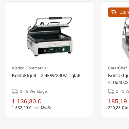
Expr
Waring Commercial
CaterChef
Kontaktgrill - 2,4kW/230V - glatt
Kontaktgri
410x400x
3 - 5 Werktage
1 - 3 
1.136,30 €
185,19 
1.352,20 €
inkl. MwSt.
220,38 €
in