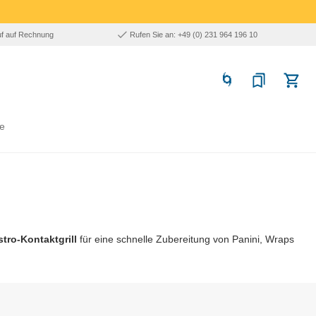
uf auf Rechnung
Rufen Sie an: +49 (0) 231 964 196 10
e
tro-Kontaktgrill
für eine schnelle Zubereitung von Panini, Wraps