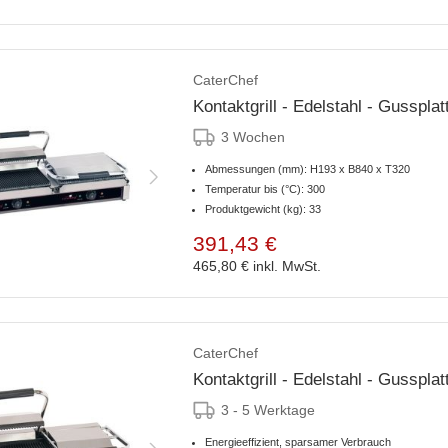
CaterChef
3 Wochen
Abmessungen (mm): H193 x B840 x T320
Temperatur bis (°C): 300
Produktgewicht (kg): 33
391,43 €
465,80 €
inkl. MwSt.
CaterChef
Kontaktgrill - Edelstahl - Gussplatte
3 - 5 Werktage
Energieeffizient, sparsamer Verbrauch