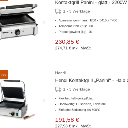
Kontaktgrill Panini - glatt - 220
1 - 3 Werktage
Abmessungen (mm): H200 x B410 x T400
Temperatur bis (°C): 300
Produktgewicht (kg): 18
230,85 €
274,71 €
inkl. MwSt.
Hendi
ess
Hendi Kontaktgrill „Panini“ - Halb
1 - 3 Werktage
Flexibel: halb gerippt/glatt
Hochwertig: Gusseisen, Edelstahl
Einfache Bedienung bis 300°C
191,58 €
227,98 €
inkl. MwSt.