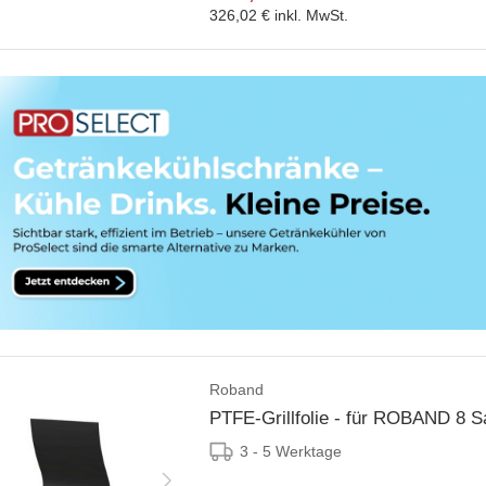
326,02 €
inkl. MwSt.
Roband
PTFE-Grillfolie - für ROBAND 8 S
3 - 5 Werktage