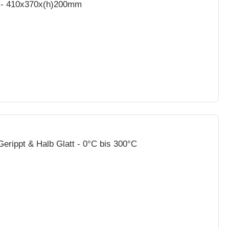
0W - 410x370x(h)200mm
 Gerippt & Halb Glatt - 0°C bis 300°C