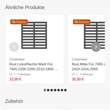
Ähnliche Produkte
Express
Express
Combisteel
Combisteel
Rost Links/Rechts Weiß Für
Rost Mitte Für 7455.22
7455.2200-2205-2210-2400-
2410-2416-2905
2410-2416-2900-2905
1 - 3 Werktage
1 - 3 Werktage
33,90 €
35,90 €
Zubehör