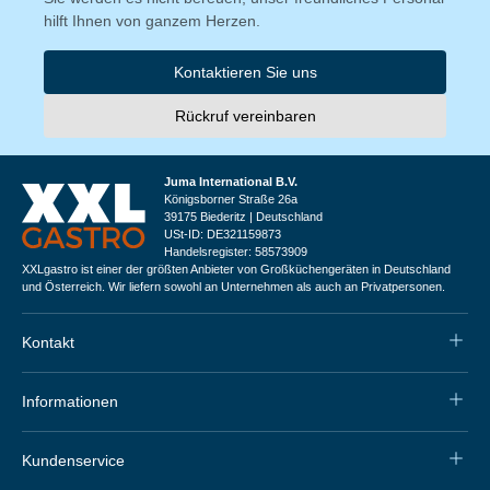
hilft Ihnen von ganzem Herzen.
Kontaktieren Sie uns
Rückruf vereinbaren
Juma International B.V.
Königsborner Straße 26a
39175 Biederitz | Deutschland
USt-ID: DE321159873
Handelsregister: 58573909
XXLgastro ist einer der größten Anbieter von Großküchengeräten in Deutschland
und Österreich. Wir liefern sowohl an Unternehmen als auch an Privatpersonen.
Kontakt
Informationen
Kundenservice