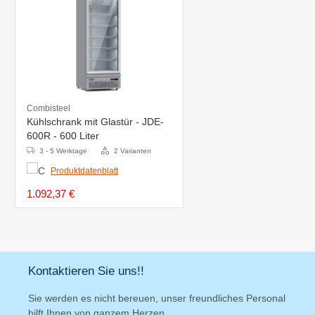
Combisteel
Kühlschrank mit Glastür - JDE-
600R - 600 Liter
3 - 5 Werktage
2 Varianten
Produktdatenblatt
1.092,37 €
Kontaktieren Sie uns!!
Sie werden es nicht bereuen, unser freundliches Personal
hilft Ihnen von ganzem Herzen.