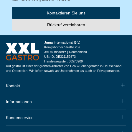
Kontaktieren Sie uns
Rückruf vereinbaren
Juma International B.V.
Königsborner Straße 26a
39175 Biederitz | Deutschland
USt-ID: DE321159873
Handelsregister: 58573909
XXLgastro ist einer der größten Anbieter von Großküchengeräten in Deutschland
und Österreich. Wir liefern sowohl an Unternehmen als auch an Privatpersonen.
Kontakt
Informationen
Kundenservice