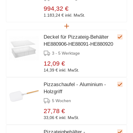
994,32 €
1.183,24 €
inkl. MwSt.
Deckel für Pizzateig-Behälter
HE880906-HE88091-HE880920
3 - 5 Werktage
12,09 €
14,39 €
inkl. MwSt.
Pizzaschaufel - Aluminium -
Holzgriff
5 Wochen
27,78 €
33,06 €
inkl. MwSt.
Pizzateigbehälter -