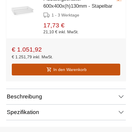
600x400x(h)130mm - Stapelbar
1 - 3 Werktage
17,73 €
21,10 €
inkl. MwSt.
€
1.051,92
€
1.251,79
inkl. MwSt.
In den Warenkorb
Beschreibung
Spezifikation