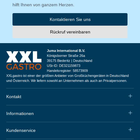
hilft Ihnen von ganzem Herzen.
Kontaktieren Sie uns
Rückruf vereinbaren
Juma International B.V.
Königsborner Straße 26a
39175 Biederitz | Deutschland
USt-ID: DE321159873
Handelsregister: 58573909
XXLgastro ist einer der größten Anbieter von Großküchengeräten in Deutschland
und Österreich. Wir liefern sowohl an Unternehmen als auch an Privatpersonen.
Kontakt
Informationen
Kundenservice