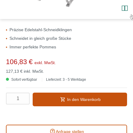
Präzise Edelstahl-Schneidklingen
Schneidet in gleich große Stücke
Immer perfekte Pommes
106,83 €
exkl. MwSt.
127,13 €
inkl. MwSt.
Sofort verfügbar
Lieferzeit: 3 - 5 Werktage
In den Warenkorb
Anfrage stellen