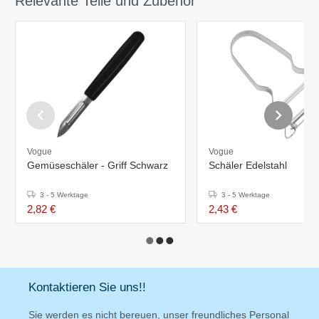
Relevante Teile und Zubehör
Vogue
Vogue
Gemüseschäler - Griff Schwarz
Schäler Edelstahl
3 - 5 Werktage
3 - 5 Werktage
2,82 €
2,43 €
Kontaktieren Sie uns!!
Sie werden es nicht bereuen, unser freundliches Personal