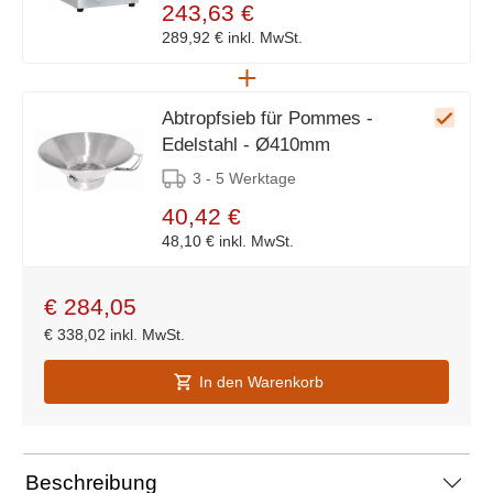
243,63 €
289,92 €
inkl. MwSt.
Abtropfsieb für Pommes -
Edelstahl - Ø410mm
3 - 5 Werktage
40,42 €
48,10 €
inkl. MwSt.
€
284,05
€
338,02
inkl. MwSt.
In den Warenkorb
Beschreibung