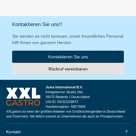
Kontaktieren Sie uns!!
Sie werden es nicht bereuen, unser freundliches Personal
hilft Ihnen von ganzem Herzen.
Kontaktieren Sie uns
Rückruf vereinbaren
Juma International B.V.
Königsborner Straße 26a
39175 Biederitz | Deutschland
USt-ID: DE321159873
Handelsregister: 58573909
XXLgastro ist einer der größten Anbieter von Großküchengeräten in Deutschland
und Österreich. Wir liefern sowohl an Unternehmen als auch an Privatpersonen.
Kontakt