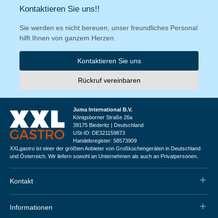
Kontaktieren Sie uns!!
Sie werden es nicht bereuen, unser freundliches Personal
hilft Ihnen von ganzem Herzen.
Kontaktieren Sie uns
Rückruf vereinbaren
Juma International B.V.
Königsborner Straße 26a
39175 Biederitz | Deutschland
USt-ID: DE321159873
Handelsregister: 58573909
XXLgastro ist einer der größten Anbieter von Großküchengeräten in Deutschland
und Österreich. Wir liefern sowohl an Unternehmen als auch an Privatpersonen.
Kontakt
Informationen