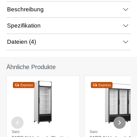
Beschreibung
Spezifikation
Dateien (4)
Ähnliche Produkte
Express
Express
Saro
Saro