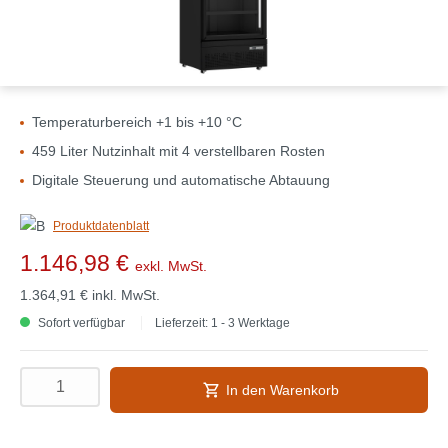
Temperaturbereich +1 bis +10 °C
459 Liter Nutzinhalt mit 4 verstellbaren Rosten
Digitale Steuerung und automatische Abtauung
Produktdatenblatt
1.146,98 €
exkl. MwSt.
1.364,91 €
inkl. MwSt.
Sofort verfügbar
Lieferzeit: 1 - 3 Werktage
In den Warenkorb