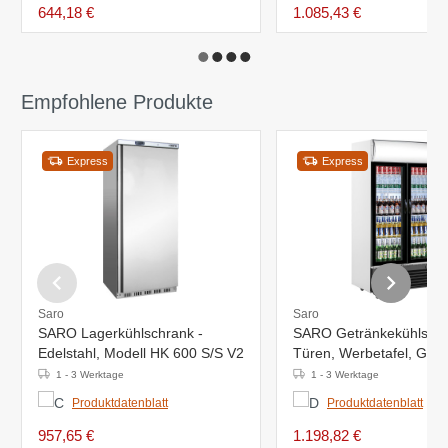
644,18 €
1.085,43 €
Empfohlene Produkte
Express
Express
Saro
Saro
SARO Lagerkühlschrank -
SARO Getränkekühlschra
Edelstahl, Modell HK 600 S/S V2
Türen, Werbetafel, GTK
1 - 3 Werktage
1 - 3 Werktage
Produktdatenblatt
Produktdatenblatt
957,65 €
1.198,82 €