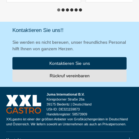
Kontaktieren Sie uns!!
Sie werden es nicht bereuen, unser freundliches Personal
hilft Ihnen von ganzem Herzen.
Kontaktieren Sie uns
Rückruf vereinbaren
Juma International B.V.
Königsborner Straße 26a
39175 Biederitz | Deutschland
USt-ID: DE321159873
Handelsregister: 58573909
XXLgastro ist einer der größten Anbieter von Großküchengeräten in Deutschland
und Österreich. Wir liefern sowohl an Unternehmen als auch an Privatpersonen.