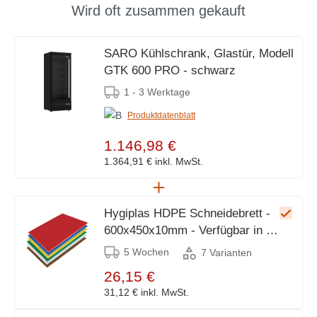
Wird oft zusammen gekauft
SARO Kühlschrank, Glastür, Modell
GTK 600 PRO - schwarz
1 - 3 Werktage
Produktdatenblatt
1.146,98 €
1.364,91 €
inkl. MwSt.
Hygiplas HDPE Schneidebrett -
600x450x10mm - Verfügbar in 6
Farben
5 Wochen
7 Varianten
26,15 €
31,12 €
inkl. MwSt.