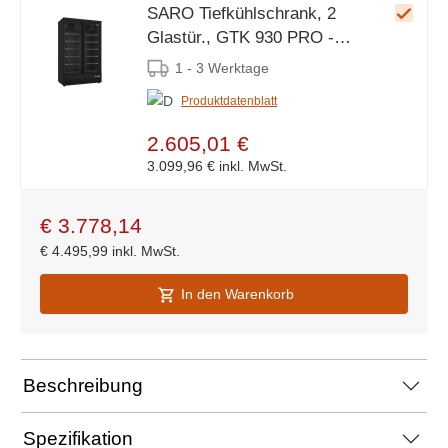
SARO Tiefkühlschrank, 2
Glastür., GTK 930 PRO -
schwarz
1 - 3 Werktage
Produktdatenblatt
2.605,01 €
3.099,96 €
inkl. MwSt.
€
3.778,14
€
4.495,99
inkl. MwSt.
In den Warenkorb
Beschreibung
Spezifikation