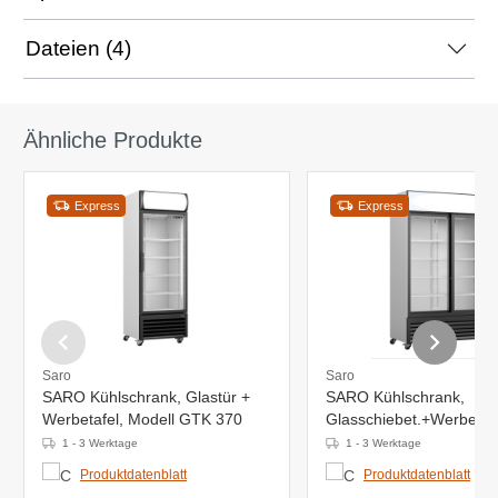
Dateien (4)
Ähnliche Produkte
Express
Express
Saro
Saro
SARO Kühlschrank, Glastür +
SARO Kühlschrank,
Werbetafel, Modell GTK 370
Glasschiebet.+Werbetaf
700 SD
1 - 3 Werktage
1 - 3 Werktage
Produktdatenblatt
Produktdatenblatt