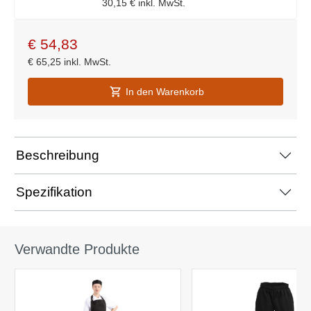
30,15 €
inkl. MwSt.
€
54,83
€
65,25
inkl. MwSt.
In den Warenkorb
Beschreibung
Spezifikation
Verwandte Produkte