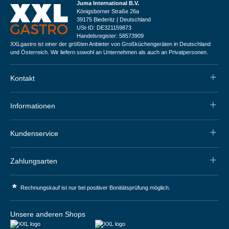
Juma International B.V.
Königsborner Straße 26a
39175 Biederitz | Deutschland
USt-ID: DE321159873
Handelsregister: 58573909
XXLgastro ist einer der größten Anbieter von Großküchengeräten in Deutschland
und Österreich. Wir liefern sowohl an Unternehmen als auch an Privatpersonen.
Kontakt
Informationen
Kundenservice
Zahlungsarten
*
Rechnungskauf ist nur bei positiver Bonitätsprüfung möglich.
Unsere anderen Shops