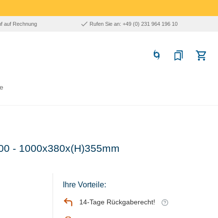
uf auf Rechnung
Rufen Sie an: +49 (0) 231 964 196 10
e
100 - 1000x380x(H)355mm
Ihre Vorteile:
14-Tage Rückgaberecht!