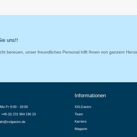
ie uns!!
cht bereuen, unser freundliches Personal hilft Ihnen von ganzem Herz
Informationen
Mo-Fr 9:00 - 18:00
XXLGastro
.: +49 (0) 231 964 196 10
Team
Karriere
akt@xxlgastro.de
Magazin