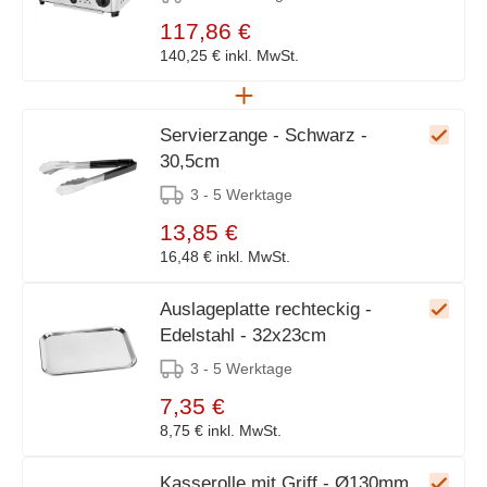
117,86 €
140,25 €
inkl. MwSt.
Servierzange - Schwarz -
30,5cm
3 - 5 Werktage
13,85 €
16,48 €
inkl. MwSt.
Auslageplatte rechteckig -
Edelstahl - 32x23cm
3 - 5 Werktage
7,35 €
8,75 €
inkl. MwSt.
Kasserolle mit Griff - Ø130mm