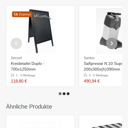
Express
Securit
Santos
Kreidetafel Duplo -
Saftpresse N.10 Super -
700x1250mm
200x300x(h)390mm
1 - 3 Werktage
3 - 5 Werktage
118,80 €
490,94 €
Ähnliche Produkte