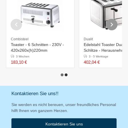
Combisteel
Dualit
Toaster - 6 Schnitten - 230V -
Edelstahl Toaster Dualit 
420x260x(h)220mm
Schlitze - Herausnehmb
Krümmelschale
3 Wochen
3 - 5 Werktage
183,10 €
402,04 €
Kontaktieren Sie uns!!
Sie werden es nicht bereuen, unser freundliches Personal
hilft Ihnen von ganzem Herzen.
Kontaktieren Sie uns