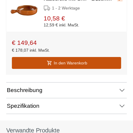
1 - 2 Werktage
10,58 €
12,59 €
inkl. MwSt.
€
149,64
€
178,07
inkl. MwSt.
In den Warenkorb
Beschreibung
Spezifikation
Verwandte Produkte