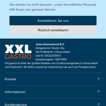
Sie werden es nicht bereuen, unser freundliches Personal
hilft Ihnen von ganzem Herzen.
Kontaktieren Sie uns
Rückruf vereinbaren
Juma International B.V.
Königsborner Straße 26a
39175 Biederitz | Deutschland
USt-ID: DE321159873
Handelsregister: 58573909
XXLgastro ist einer der größten Anbieter von Großküchengeräten in Deutschland
und Österreich. Wir liefern sowohl an Unternehmen als auch an Privatpersonen.
Kontakt
Informationen
Kundenservice